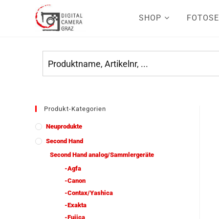
SHOP
FOTOSE
Produkt-Kategorien
Neuprodukte
Second Hand
Second Hand analog/Sammlergeräte
-Agfa
-Canon
-Contax/Yashica
-Exakta
-Fujica