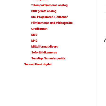
* Kompaktkameras analog
Blitzgeräte analog
Dia-Projektoren + Zubehör
Filmkameras und Videogeräte
Großformat
M39
M42
Mittelformat divers
Sofortbildkameras
Sonstige Sammlergeräte
Second Hand digital