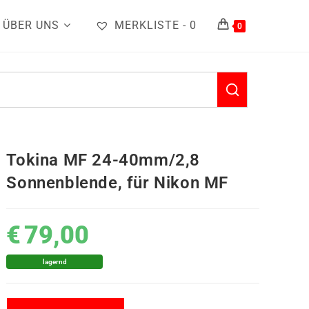
ÜBER UNS
MERKLISTE -
0
0
Tokina MF 24-40mm/2,8
Sonnenblende, für Nikon MF
€
79,00
lagernd