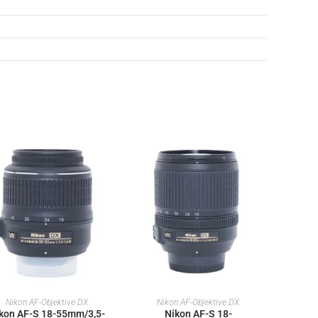
IN DEN WARENKORB
IN DEN WARENKORB
Nikon AF-Objektive DX
Nikon AF-Objektive DX
kon AF-S 18-55mm/3,5-
Nikon AF-S 18-