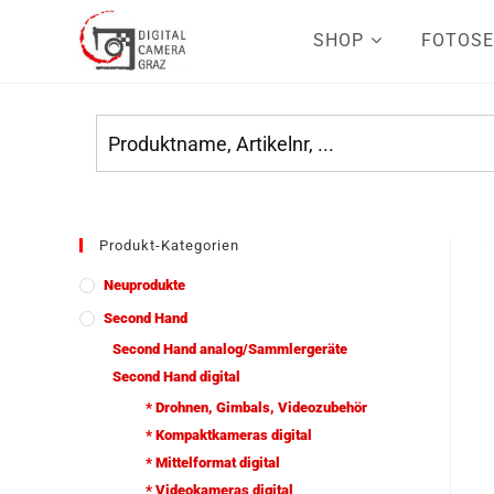
SHOP
FOTOSE
Produkt-Kategorien
Neuprodukte
Second Hand
Second Hand analog/Sammlergeräte
Second Hand digital
* Drohnen, Gimbals, Videozubehör
* Kompaktkameras digital
* Mittelformat digital
* Videokameras digital