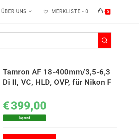
ÜBER UNS
MERKLISTE -
0
0
Tamron AF 18-400mm/3,5-6,3
Di II, VC, HLD, OVP, für Nikon F
€
399,00
lagernd