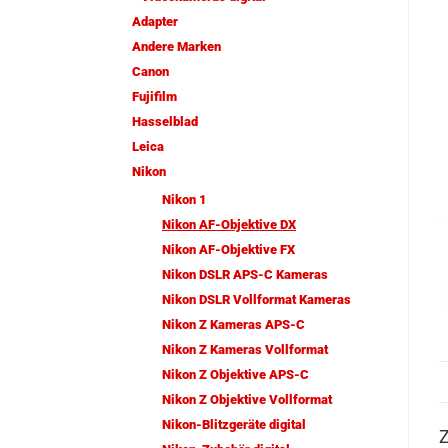
Adapter
Andere Marken
Canon
Fujifilm
Hasselblad
Leica
Nikon
Nikon 1
Nikon AF-Objektive DX
Nikon AF-Objektive FX
Nikon DSLR APS-C Kameras
Nikon DSLR Vollformat Kameras
Nikon Z Kameras APS-C
Nikon Z Kameras Vollformat
Nikon Z Objektive APS-C
Nikon Z Objektive Vollformat
Nikon-Blitzgeräte digital
Z