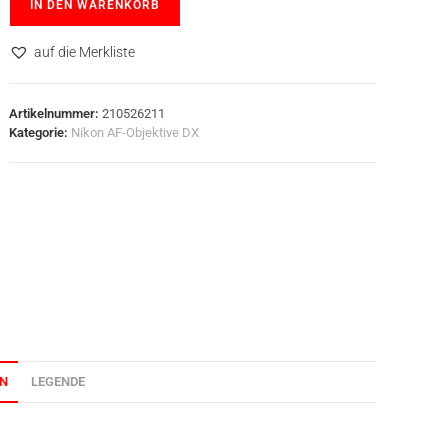
IN DEN WARENKORB
auf die Merkliste
Artikelnummer:
210526211
Kategorie:
Nikon AF-Objektive DX
ON
LEGENDE