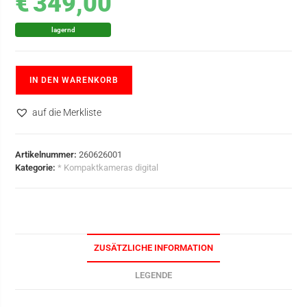
€
349,00
lagernd
IN DEN WARENKORB
auf die Merkliste
Artikelnummer:
260626001
Kategorie:
* Kompaktkameras digital
ZUSÄTZLICHE INFORMATION
LEGENDE