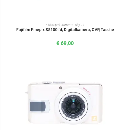
IN DEN WARENKORB
* Kompaktkameras digital
Fujifilm Finepix S8100 fd, Digitalkamera, OVP, Tasche
€
69,00