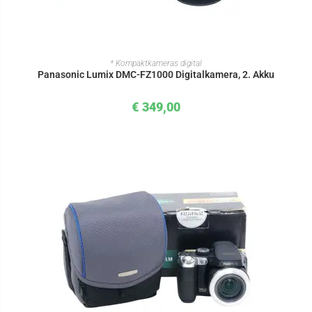
IN DEN WARENKORB
* Kompaktkameras digital
Panasonic Lumix DMC-FZ1000 Digitalkamera, 2. Akku
€
349,00