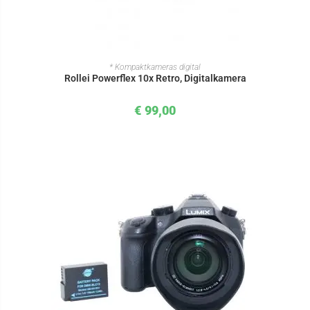
IN DEN WARENKORB
* Kompaktkameras digital
Rollei Powerflex 10x Retro, Digitalkamera
€
99,00