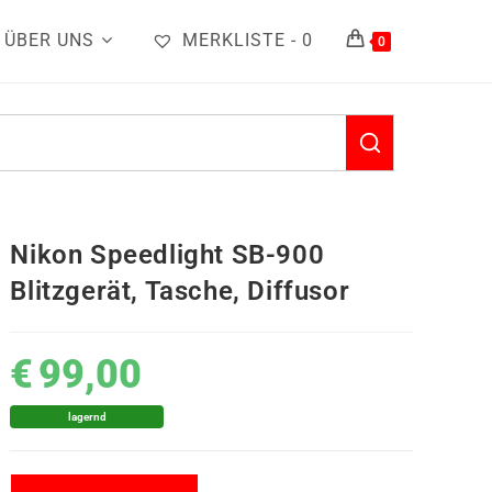
ÜBER UNS
MERKLISTE -
0
0
Nikon Speedlight SB-900
Blitzgerät, Tasche, Diffusor
€
99,00
lagernd