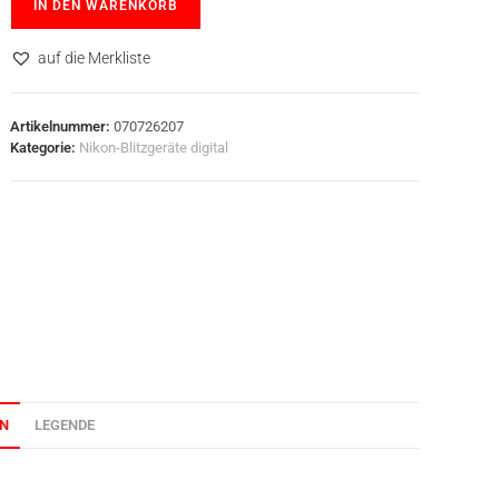
IN DEN WARENKORB
auf die Merkliste
Artikelnummer:
070726207
Kategorie:
Nikon-Blitzgeräte digital
ON
LEGENDE