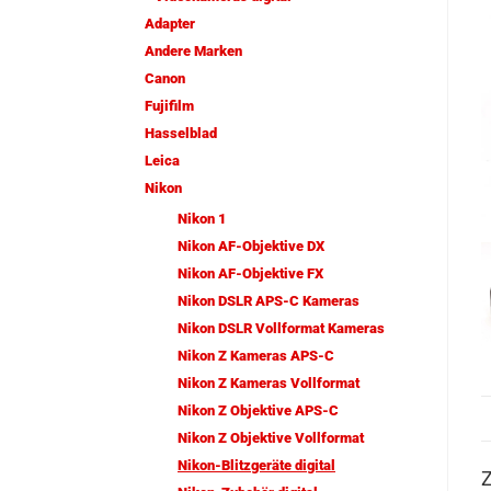
Adapter
Andere Marken
Canon
Fujifilm
Hasselblad
Leica
Nikon
Nikon 1
Nikon AF-Objektive DX
Nikon AF-Objektive FX
Nikon DSLR APS-C Kameras
Nikon DSLR Vollformat Kameras
Nikon Z Kameras APS-C
Nikon Z Kameras Vollformat
Nikon Z Objektive APS-C
Nikon Z Objektive Vollformat
Nikon-Blitzgeräte digital
Z