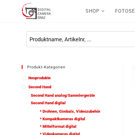
SHOP
FOTOSE
Produkt-Kategorien
Neuprodukte
Second Hand
Second Hand analog/Sammlergeräte
Second Hand digital
* Drohnen, Gimbals, Videozubehör
* Kompaktkameras digital
* Mittelformat digital
* Videokameras digital