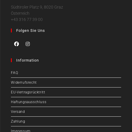
Südtiroler Platz 9, 8020 Graz
Österreich
+43 316 77 39 00
Folgen Sie Uns
Information
FAQ
Widerrufsrecht
EU-Vertragsrücktritt
Haftungsausschluss
Versand
Zahlung
Impressum