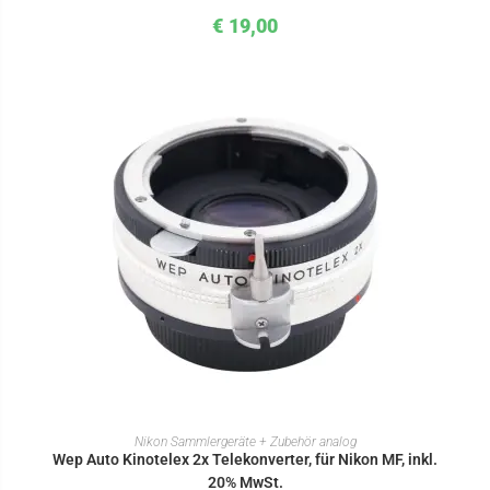
€
19,00
IN DEN WARENKORB
Nikon Sammlergeräte + Zubehör analog
Wep Auto Kinotelex 2x Telekonverter, für Nikon MF, inkl.
20% MwSt.