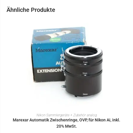
Ähnliche Produkte
IN DEN WARENKORB
Nikon Sammlergeräte + Zubehör analog
Marexar Automatik Zwischenringe, OVP, für Nikon Ai, inkl.
20% MwSt.