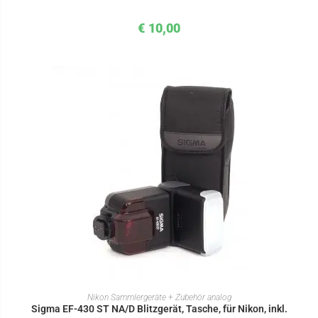
€
10,00
IN DEN WARENKORB
Nikon Sammlergeräte + Zubehör analog
Sigma EF-430 ST NA/D Blitzgerät, Tasche, für Nikon, inkl.