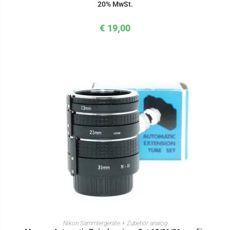
20% MwSt.
€
19,00
IN DEN WARENKORB
Nikon Sammlergeräte + Zubehör analog