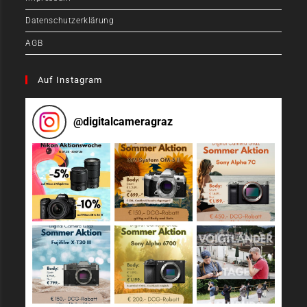
Datenschutzerklärung
AGB
Auf Instagram
@
digitalcameragraz