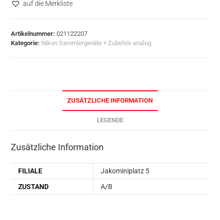
auf die Merkliste
Artikelnummer:
021122207
Kategorie:
Nikon Sammlergeräte + Zubehör analog
ZUSÄTZLICHE INFORMATION
LEGENDE
Zusätzliche Information
FILIALE
Jakominiplatz 5
ZUSTAND
A/B