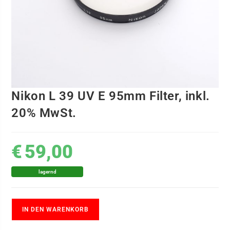
Nikon L 39 UV E 95mm Filter, inkl.
20% MwSt.
€
59,00
lagernd
IN DEN WARENKORB