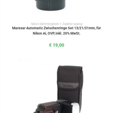
IN DEN WARENKORB
Nikon Sammlergeräte + Zubehör analog
Marexar Automatic Zwischenringe Set 13/21/31mm, für
Nikon Ai, OVP, inkl. 20% MwSt.
€
19,00