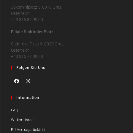
Jakominiplatz 5, 8010 Graz
Österreich
+43 316 82 99 00
Filiale Südtiroler Platz
Südtiroler Platz 9, 8020 Graz
Österreich
+43 316 77 39 00
Folgen Sie Uns
Information
FAQ
Widerrufsrecht
EU-Vertragsrücktritt