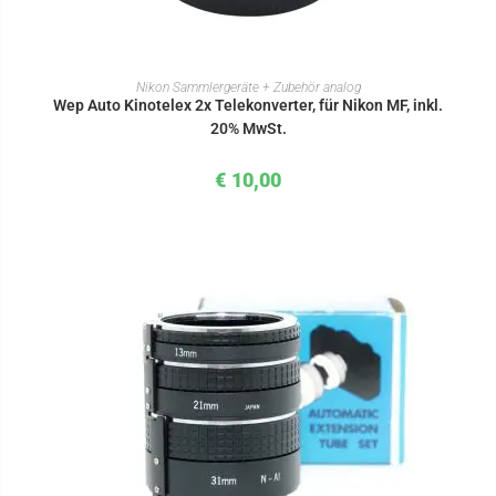
IN DEN WARENKORB
Nikon Sammlergeräte + Zubehör analog
Wep Auto Kinotelex 2x Telekonverter, für Nikon MF, inkl.
20% MwSt.
€
10,00