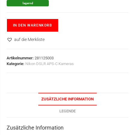
lagernd
IN DEN WARENKORB
auf die Merkliste
Artikelnummer:
281125003
Kategorie:
Nikon DSLR APS-C Kameras
ZUSÄTZLICHE INFORMATION
LEGENDE
Zusätzliche Information