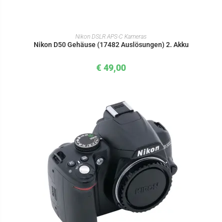
IN DEN WARENKORB
Nikon DSLR APS-C Kameras
Nikon D50 Gehäuse (17482 Auslösungen) 2. Akku
€
49,00