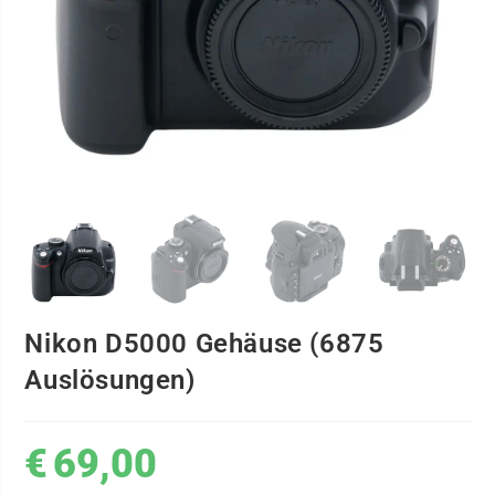
Nikon D5000 Gehäuse (6875
Auslösungen)
€
69,00