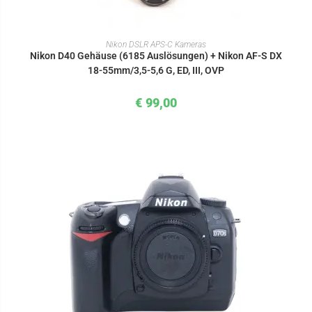
IN DEN WARENKORB
Nikon DSLR APS-C Kameras
Nikon D40 Gehäuse (6185 Auslösungen) + Nikon AF-S DX
18-55mm/3,5-5,6 G, ED, III, OVP
€
99,00