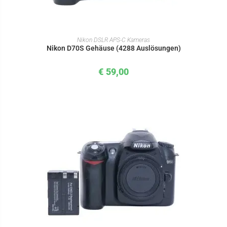
IN DEN WARENKORB
Nikon DSLR APS-C Kameras
Nikon D70S Gehäuse (4288 Auslösungen)
€
59,00