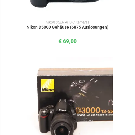
IN DEN WARENKORB
Nikon DSLR APS-C Kameras
Nikon D5000 Gehäuse (6875 Auslösungen)
€
69,00