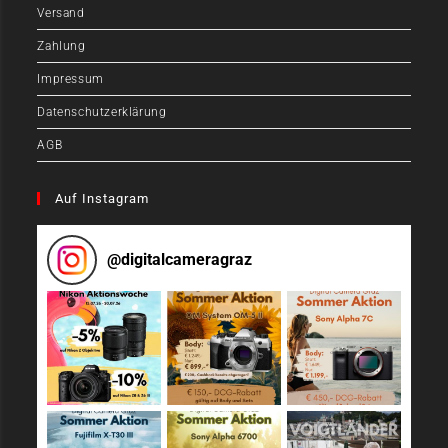
Versand
Zahlung
Impressum
Datenschutzerklärung
AGB
Auf Instagram
@
digitalcameragraz