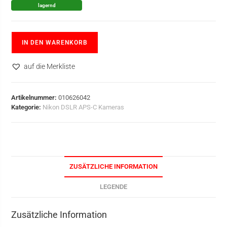
lagernd
IN DEN WARENKORB
auf die Merkliste
Artikelnummer:
010626042
Kategorie:
Nikon DSLR APS-C Kameras
ZUSÄTZLICHE INFORMATION
LEGENDE
Zusätzliche Information