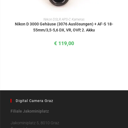
IN DEN WARENKORB
Nikon DSLR APS-C Kameras
Nikon D 3000 Gehäuse (3076 Auslösungen) + AF-S 18-
55mm/3,5-5,6 DX, VR, OVP, 2. Akku
€
119,00
Digital Camera Graz
Filiale Jakominiplatz
Jakominiplatz 5, 8010 Graz