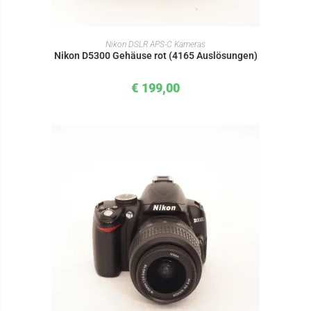
IN DEN WARENKORB
Nikon DSLR APS-C Kameras
Nikon D5300 Gehäuse rot (4165 Auslösungen)
€
199,00