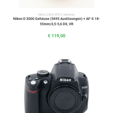
IN DEN WARENKORB
Nikon DSLR APS-C Kameras
Nikon D 3000 Gehäuse (5695 Auslösungen) + AF-S 18-
55mm/3,5-5,6 DX, VR
€
119,00