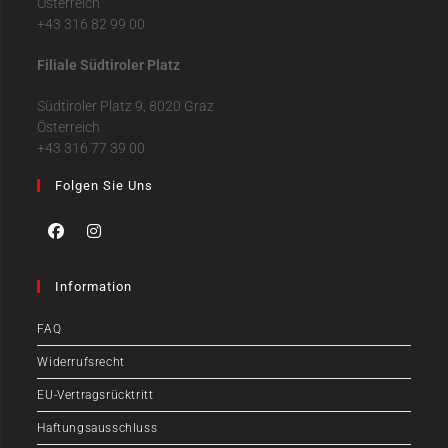
Österreich
+43 316 82 99 00
Filiale Südtiroler Platz
Südtiroler Platz 9, 8020 Graz
Österreich
+43 316 77 39 00
Folgen Sie Uns
Information
FAQ
Widerrufsrecht
EU-Vertragsrücktritt
Haftungsausschluss