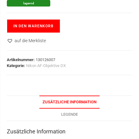
lagernd
IN DEN WARENKORB
auf die Merkliste
Artikelnummer:
130126007
Kategorie:
Nikon AF-Objektive DX
ZUSÄTZLICHE INFORMATION
LEGENDE
Zusätzliche Information