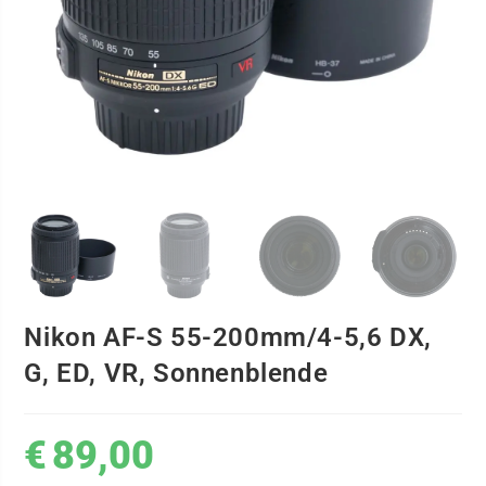
Nikon AF-S 55-200mm/4-5,6 DX,
G, ED, VR, Sonnenblende
€
89,00