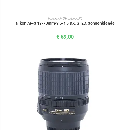
IN DEN WARENKORB
Nikon AF-Objektive DX
Nikon AF-S 18-70mm/3,5-4,5 DX, G, ED, Sonnenblende
€
59,00