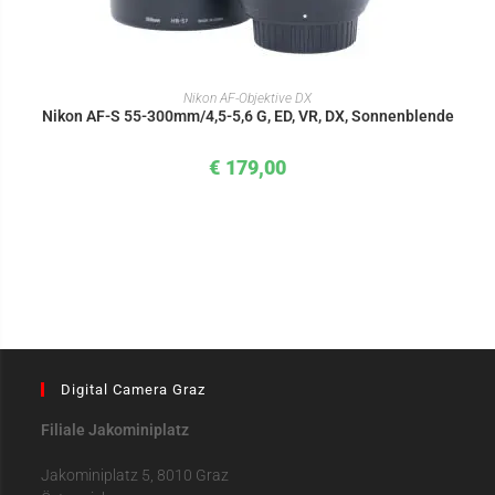
IN DEN WARENKORB
Nikon AF-Objektive DX
Nikon AF-S 55-300mm/4,5-5,6 G, ED, VR, DX, Sonnenblende
€
179,00
Digital Camera Graz
Filiale Jakominiplatz
Jakominiplatz 5, 8010 Graz