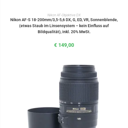
IN DEN WARENKORB
Nikon AF-Objektive DX
Nikon AF-S 18-200mm/3,5-5,6 DX, G, ED, VR, Sonnenblende,
(etwas Staub im Linsensystem – kein Einfluss auf
Bildqualität), inkl. 20% MwSt.
€
149,00