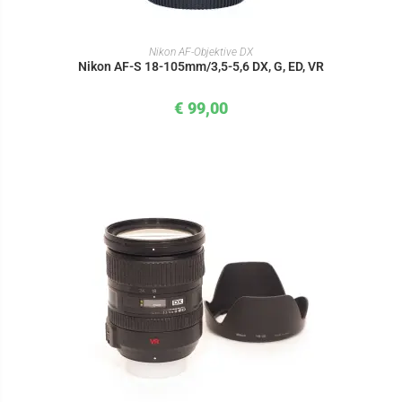
IN DEN WARENKORB
Nikon AF-Objektive DX
Nikon AF-S 18-105mm/3,5-5,6 DX, G, ED, VR
€
99,00