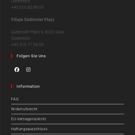
Österreich
+43 316 82 99 00
Filiale Südtiroler Platz
Südtiroler Platz 9, 8020 Graz
Österreich
+43 316 77 39 00
Folgen Sie Uns
Information
FAQ
Widerrufsrecht
EU-Vertragsrücktritt
Haftungsausschluss