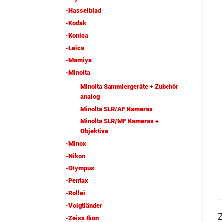
-Hasselblad
-Kodak
-Konica
-Leica
-Mamiya
-Minolta
Minolta Sammlergeräte + Zubehör
analog
Minolta SLR/AF Kameras
Minolta SLR/MF Kameras +
Objektive
-Minox
-Nikon
-Olympus
-Pentax
-Rollei
-Voigtländer
Z
-Zeiss Ikon