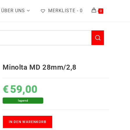
ÜBER UNS
MERKLISTE -
0
0
Minolta MD 28mm/2,8
€
59,00
lagernd
IN DEN WARENKORB