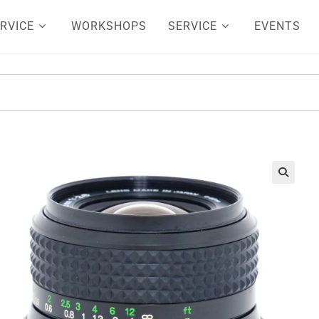
RVICE
WORKSHOPS
SERVICE
EVENTS
🔍