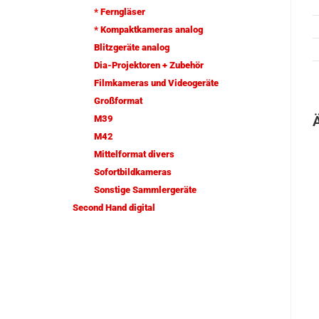
* Ferngläser
* Kompaktkameras analog
Blitzgeräte analog
Dia-Projektoren + Zubehör
Filmkameras und Videogeräte
Großformat
M39
M42
Mittelformat divers
Sofortbildkameras
Sonstige Sammlergeräte
Second Hand digital