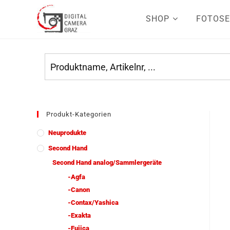
SHOP
FOTOSE
Produkt-Kategorien
Neuprodukte
Second Hand
Second Hand analog/Sammlergeräte
-Agfa
-Canon
-Contax/Yashica
-Exakta
-Fujica