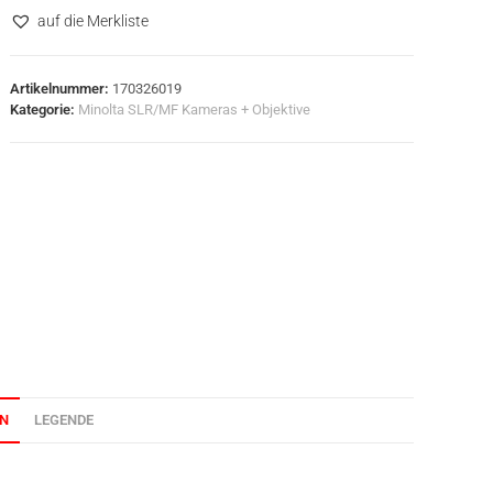
auf die Merkliste
Artikelnummer:
170326019
Kategorie:
Minolta SLR/MF Kameras + Objektive
ON
LEGENDE