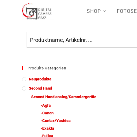
SHOP
FOTOSE
Produkt-Kategorien
Neuprodukte
Second Hand
Second Hand analog/Sammlergeräte
-Agfa
-Canon
-Contax/Yashica
-Exakta
-Fujica