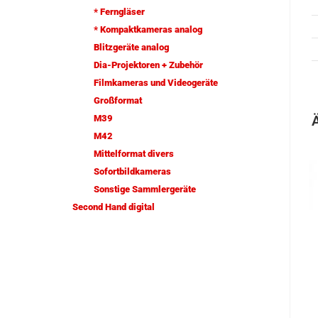
* Ferngläser
* Kompaktkameras analog
Blitzgeräte analog
Dia-Projektoren + Zubehör
Filmkameras und Videogeräte
Großformat
M39
M42
Mittelformat divers
Sofortbildkameras
Sonstige Sammlergeräte
Second Hand digital