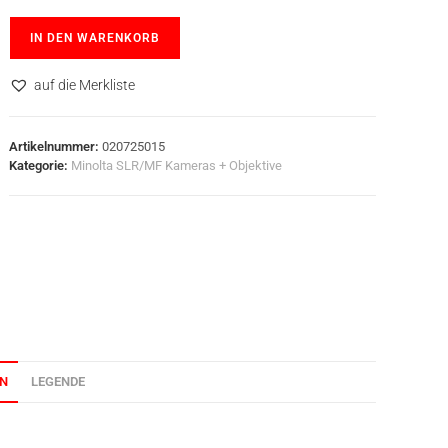
IN DEN WARENKORB
auf die Merkliste
Artikelnummer:
020725015
Kategorie:
Minolta SLR/MF Kameras + Objektive
ON
LEGENDE