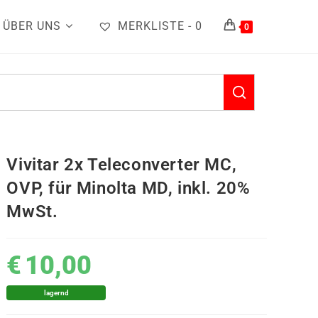
ÜBER UNS
MERKLISTE -
0
0
Vivitar 2x Teleconverter MC,
OVP, für Minolta MD, inkl. 20%
MwSt.
€
10,00
lagernd