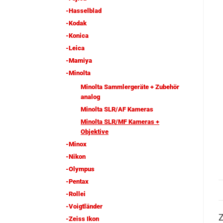
-Hasselblad
-Kodak
-Konica
-Leica
-Mamiya
-Minolta
Minolta Sammlergeräte + Zubehör
analog
Minolta SLR/AF Kameras
Minolta SLR/MF Kameras +
Objektive
-Minox
-Nikon
-Olympus
-Pentax
-Rollei
-Voigtländer
Z
-Zeiss Ikon