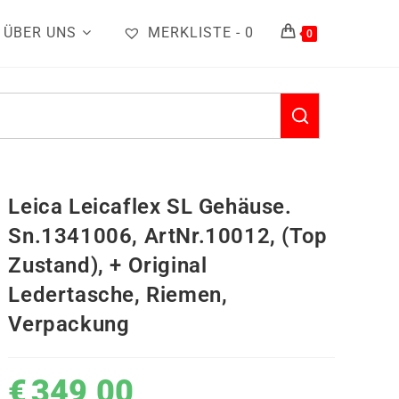
ÜBER UNS
MERKLISTE -
0
0
Leica Leicaflex SL Gehäuse.
Sn.1341006, ArtNr.10012, (Top
Zustand), + Original
Ledertasche, Riemen,
Verpackung
€
349,00