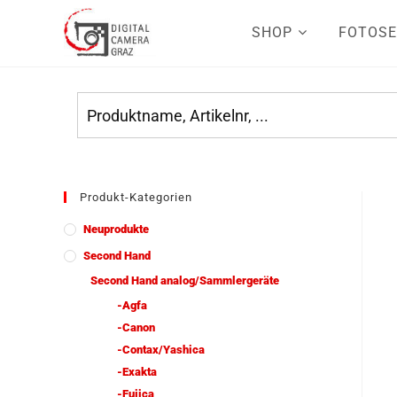
SHOP
FOTOSE
Produkt-Kategorien
Neuprodukte
Second Hand
Second Hand analog/Sammlergeräte
-Agfa
-Canon
-Contax/Yashica
-Exakta
-Fujica