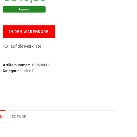
lagernd
IN DEN WARENKORB
auf die Merkliste
Artikelnummer:
190526003
Kategorie:
Leica R
ON
LEGENDE