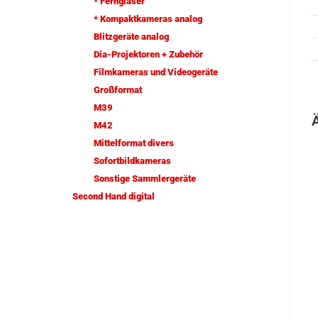
* Ferngläser
* Kompaktkameras analog
Blitzgeräte analog
Dia-Projektoren + Zubehör
Filmkameras und Videogeräte
Großformat
M39
M42
Mittelformat divers
Sofortbildkameras
Sonstige Sammlergeräte
Second Hand digital