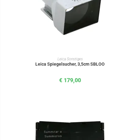
IN DEN WARENKORB
Leica Sonstiges
Leica Spiegelsucher, 3,5cm SBLOO
€
179,00