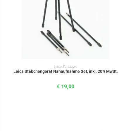
IN DEN WARENKORB
Leica Sonstiges
Leica Stäbchengerät Nahaufnahme Set, inkl. 20% MwSt.
€
19,00