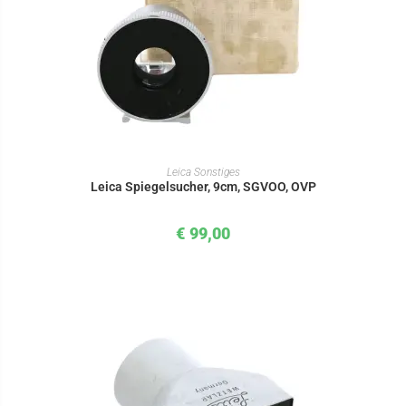
IN DEN WARENKORB
Leica Sonstiges
Leica Spiegelsucher, 9cm, SGVOO, OVP
€
99,00