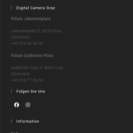
Digital Camera Graz
Filiale Jakominiplatz
Jakominiplatz 5, 8010 Graz
Österreich
+43 316 82 99 00
Filiale Südtiroler Platz
Südtiroler Platz 9, 8020 Graz
Österreich
+43 316 77 39 00
Folgen Sie Uns
Information