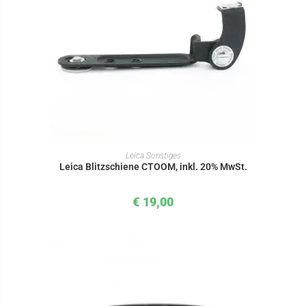
IN DEN WARENKORB
Leica Sonstiges
Leica Blitzschiene CTOOM, inkl. 20% MwSt.
€
19,00