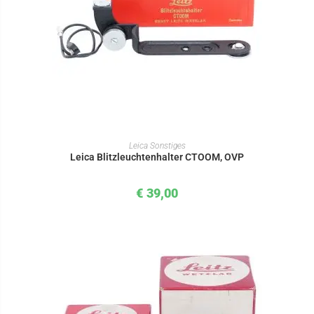
IN DEN WARENKORB
Leica Sonstiges
Leica Blitzleuchtenhalter CTOOM, OVP
€
39,00