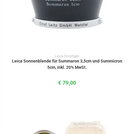
IN DEN WARENKORB
Leica Sonstiges
Leica Sonnenblende für Summaron 3,5cm und Summicron
5cm, inkl. 20% MwSt.
€
79,00