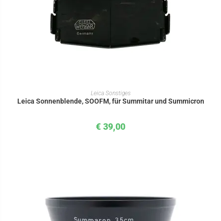
IN DEN WARENKORB
Leica Sonstiges
Leica Sonnenblende, SOOFM, für Summitar und Summicron
€
39,00