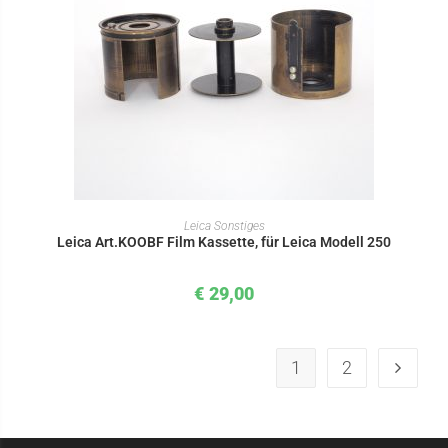
IN DEN WARENKORB
Leica Sonstiges
Leica Art.KOOBF Film Kassette, für Leica Modell 250
€
29,00
1
2