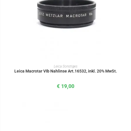
IN DEN WARENKORB
Leica Sonstiges
Leica Macrotar VIb Nahlinse Art.16532, inkl. 20% MwSt.
€
19,00