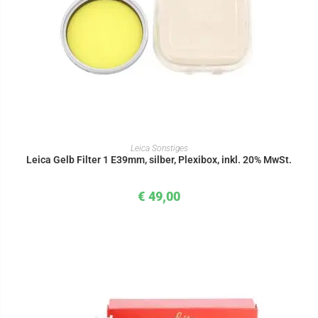
IN DEN WARENKORB
Leica Sonstiges
Leica Gelb Filter 1 E39mm, silber, Plexibox, inkl. 20% MwSt.
€
49,00