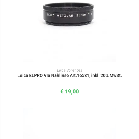
IN DEN WARENKORB
Leica Sonstiges
Leica ELPRO VIa Nahlinse Art.16531, inkl. 20% MwSt.
€
19,00