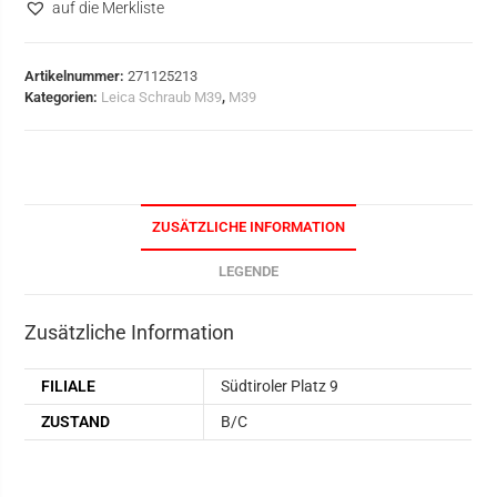
auf die Merkliste
Artikelnummer:
271125213
Kategorien:
Leica Schraub M39
,
M39
ZUSÄTZLICHE INFORMATION
LEGENDE
Zusätzliche Information
FILIALE
Südtiroler Platz 9
ZUSTAND
B/C