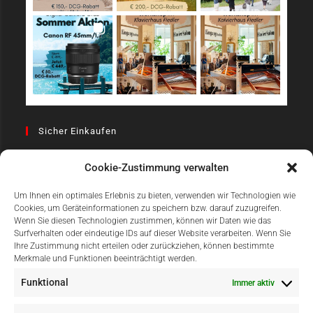
Sicher Einkaufen
Cookie-Zustimmung verwalten
Um Ihnen ein optimales Erlebnis zu bieten, verwenden wir Technologien wie
Cookies, um Geräteinformationen zu speichern bzw. darauf zuzugreifen.
Wenn Sie diesen Technologien zustimmen, können wir Daten wie das
Surfverhalten oder eindeutige IDs auf dieser Website verarbeiten. Wenn Sie
Einfach Online Bezahlen
Ihre Zustimmung nicht erteilen oder zurückziehen, können bestimmte
Merkmale und Funktionen beeinträchtigt werden.
Funktional
Immer aktiv