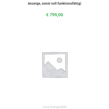
Anzeige, sonst voll funktionsfähig)
€
799,00
IN DEN WARENKORB
Leica Schraub M39