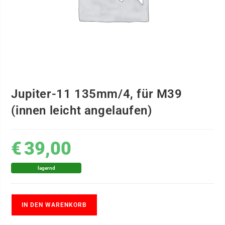
Jupiter-11 135mm/4, für M39
(innen leicht angelaufen)
€
39,00
lagernd
IN DEN WARENKORB