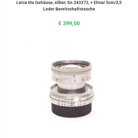
Leica IIIa Gehäuse, silber, Sn.343272, + Elmar 5cm/3,5
Leder Bereitschaftstasche
€
399,00