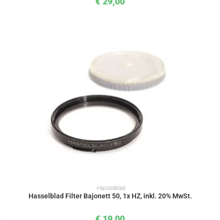
€
29,00
IN DEN WARENKORB
-Hasselblad
Hasselblad Filter Bajonett 50, 1x HZ, inkl. 20% MwSt.
€
19,00