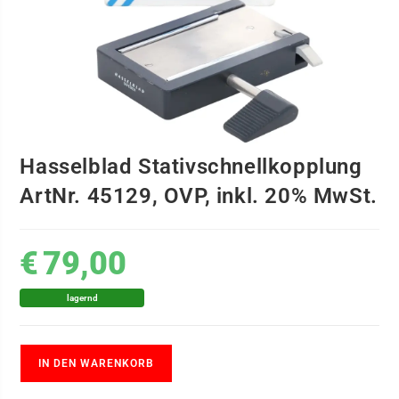
Hasselblad Stativschnellkopplung
ArtNr. 45129, OVP, inkl. 20% MwSt.
€
79,00
lagernd
IN DEN WARENKORB