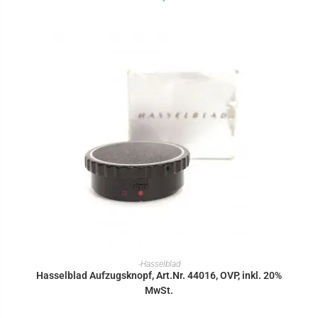
IN DEN WARENKORB
-Hasselblad
Hasselblad Aufzugsknopf, Art.Nr. 44016, OVP, inkl. 20%
MwSt.