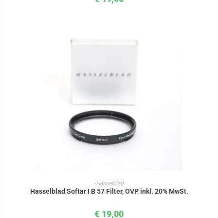
IN DEN WARENKORB
-Hasselblad
Hasselblad Softar I B 57 Filter, OVP, inkl. 20% MwSt.
€
19,00