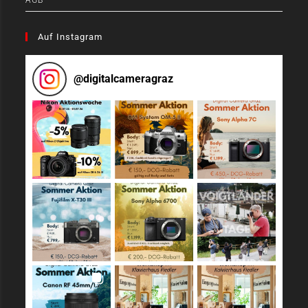
AGB
Auf Instagram
@
digitalcameragraz