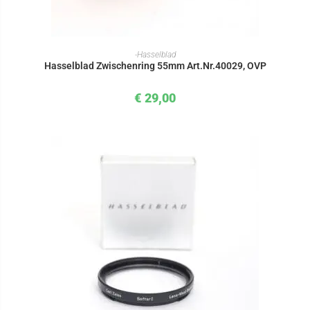
IN DEN WARENKORB
-Hasselblad
Hasselblad Zwischenring 55mm Art.Nr.40029, OVP
€
29,00