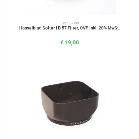
IN DEN WARENKORB
-Hasselblad
Hasselblad Softar I B 57 Filter, OVP, inkl. 20% MwSt.
€
19,00