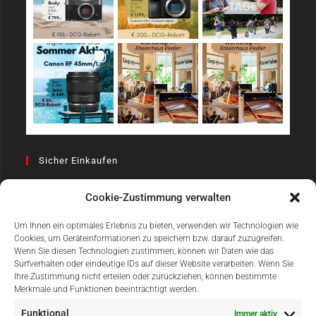
Sicher Einkaufen
Cookie-Zustimmung verwalten
Um Ihnen ein optimales Erlebnis zu bieten, verwenden wir Technologien wie
Cookies, um Geräteinformationen zu speichern bzw. darauf zuzugreifen.
Wenn Sie diesen Technologien zustimmen, können wir Daten wie das
Surfverhalten oder eindeutige IDs auf dieser Website verarbeiten. Wenn Sie
Einfach Online Bezahlen
Ihre Zustimmung nicht erteilen oder zurückziehen, können bestimmte
Merkmale und Funktionen beeinträchtigt werden.
Funktional
Immer aktiv