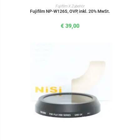
IN DEN WARENKORB
Fujifilm X Zubehör
Fujifilm NP-W126S, OVP, inkl. 20% MwSt.
€
39,00