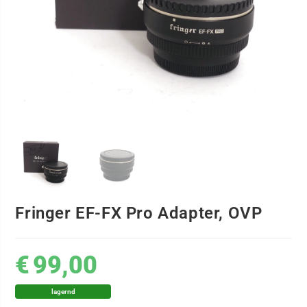
Fringer EF-FX Pro Adapter, OVP
€
99,00
lagernd