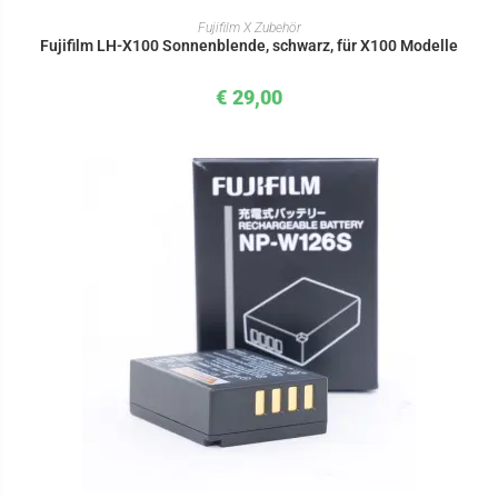
IN DEN WARENKORB
Fujifilm X Zubehör
Fujifilm LH-X100 Sonnenblende, schwarz, für X100 Modelle
€
29,00