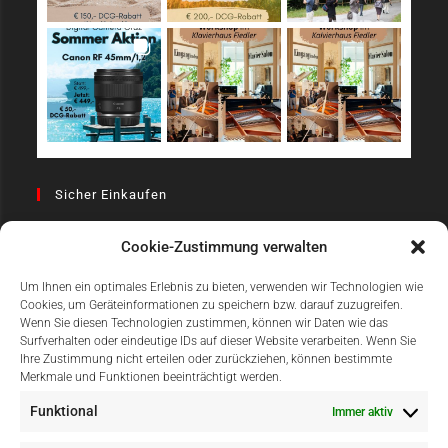
Sicher Einkaufen
Cookie-Zustimmung verwalten
Um Ihnen ein optimales Erlebnis zu bieten, verwenden wir Technologien wie
Cookies, um Geräteinformationen zu speichern bzw. darauf zuzugreifen.
Wenn Sie diesen Technologien zustimmen, können wir Daten wie das
Surfverhalten oder eindeutige IDs auf dieser Website verarbeiten. Wenn Sie
Einfach Online Bezahlen
Ihre Zustimmung nicht erteilen oder zurückziehen, können bestimmte
Merkmale und Funktionen beeinträchtigt werden.
Funktional
Immer aktiv