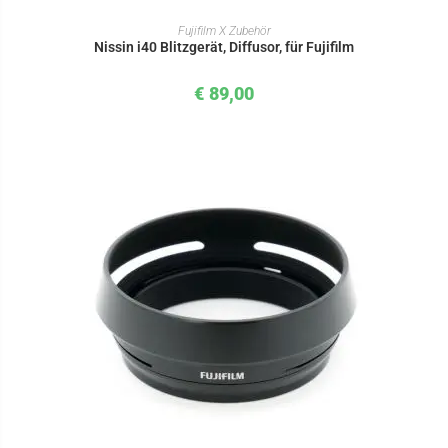
IN DEN WARENKORB
Fujifilm X Zubehör
Nissin i40 Blitzgerät, Diffusor, für Fujifilm
€
89,00