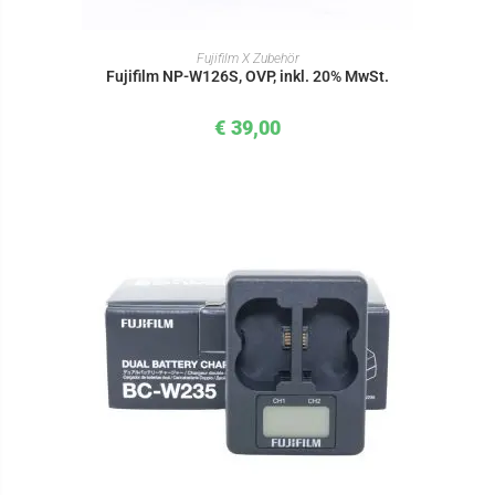
IN DEN WARENKORB
Fujifilm X Zubehör
Fujifilm NP-W126S, OVP, inkl. 20% MwSt.
€
39,00