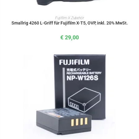
IN DEN WARENKORB
Fujifilm X Zubehör
Smallrig 4260 L-Griff für Fujifilm X-T5, OVP, inkl. 20% MwSt.
€
29,00