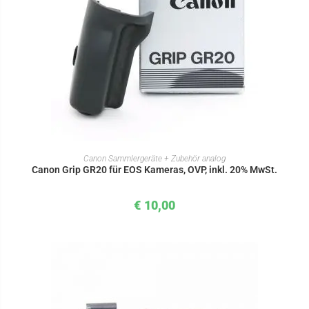
IN DEN WARENKORB
Canon Sammlergeräte + Zubehör analog
Canon Grip GR20 für EOS Kameras, OVP, inkl. 20% MwSt.
€
10,00