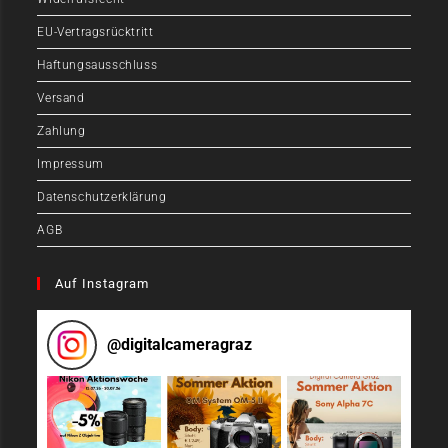
EU-Vertragsrücktritt
Haftungsausschluss
Versand
Zahlung
Impressum
Datenschutzerklärung
AGB
Auf Instagram
@
digitalcameragraz