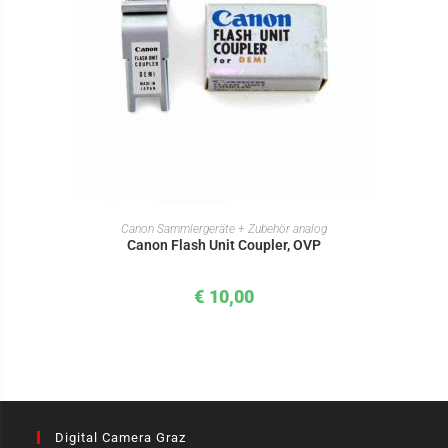
IN DEN WARENKORB
Canon Sammlergeräte + Zubehör analog
Canon Flash Unit Coupler, OVP
€
10,00
Digital Camera Graz