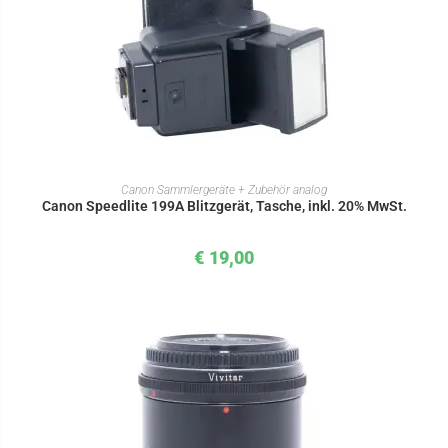
IN DEN WARENKORB
Canon Sammlergeräte + Zubehör analog
Canon Speedlite 199A Blitzgerät, Tasche, inkl. 20% MwSt.
€
19,00