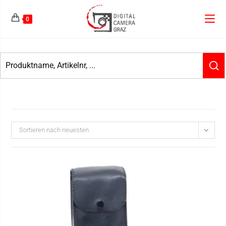
0
Sortieren nach neuesten