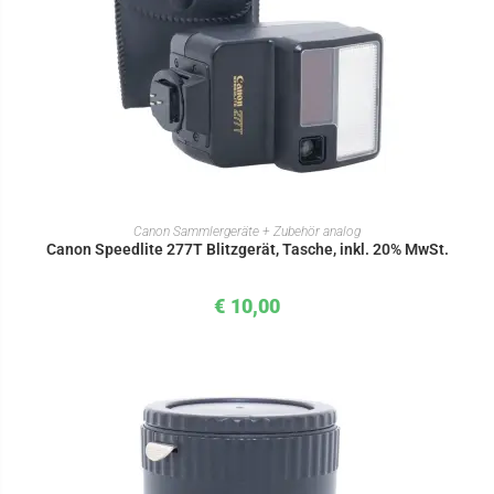
IN DEN WARENKORB
Canon Sammlergeräte + Zubehör analog
Canon Speedlite 277T Blitzgerät, Tasche, inkl. 20% MwSt.
€
10,00