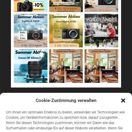
Sicher Einkaufen
Cookie-Zustimmung verwalten
Um Ihnen ein optimales Erlebnis zu bieten, verwenden wir Technologien wie
Cookies, um Geräteinformationen zu speichern bzw. darauf zuzugreifen.
Wenn Sie diesen Technologien zustimmen, können wir Daten wie das
Surfverhalten oder eindeutige IDs auf dieser Website verarbeiten. Wenn Sie