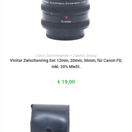
IN DEN WARENKORB
Canon Sammlergeräte + Zubehör analog
Vivitar Zwischenring Set 12mm, 20mm, 36mm, für Canon FD,
inkl. 20% MwSt.
€
19,00