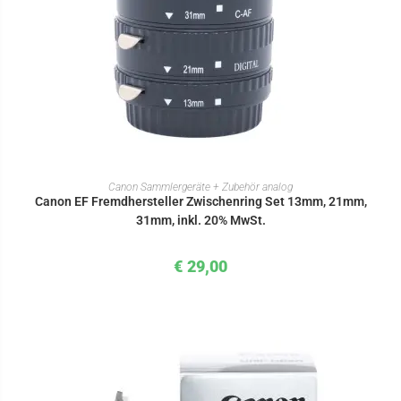
IN DEN WARENKORB
Canon Sammlergeräte + Zubehör analog
Canon EF Fremdhersteller Zwischenring Set 13mm, 21mm,
31mm, inkl. 20% MwSt.
€
29,00