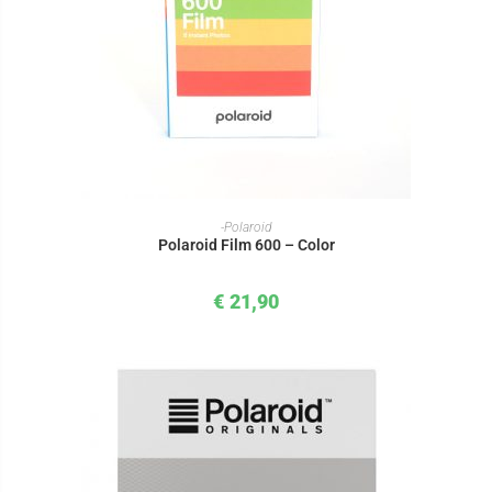
IN DEN WARENKORB
-Polaroid
Polaroid Film 600 – Color
€
21,90