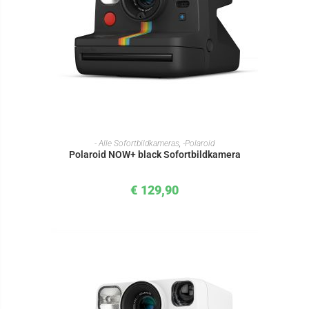
IN DEN WARENKORB
- Alle Sofortbildkameras
,
-Polaroid
Polaroid NOW+ black Sofortbildkamera
€
129,90