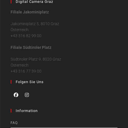
Digital Camera Graz
Filiale Jakominiplatz
Jakominiplatz 5, 8010 Graz
Österreich
+43 316 82 99 00
Filiale Südtiroler Platz
Südtiroler Platz 9, 8020 Graz
Österreich
+43 316 77 39 00
Folgen Sie Uns
Information
FAQ