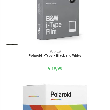
IN DEN WARENKORB
-Polaroid
Polaroid i-Type – Black and White
€
19,90