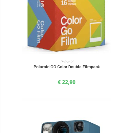
IN DEN WARENKORB
-Polaroid
Polaroid GO Color Double Filmpack
€
22,90