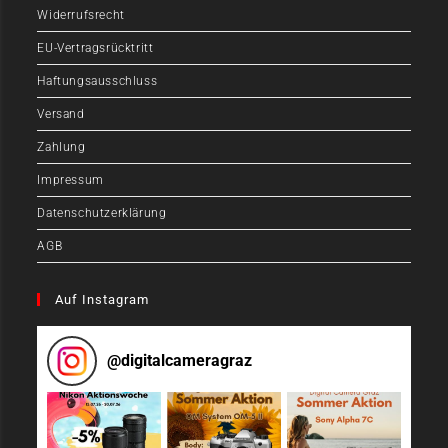
Widerrufsrecht
EU-Vertragsrücktritt
Haftungsausschluss
Versand
Zahlung
Impressum
Datenschutzerklärung
AGB
Auf Instagram
@
digitalcameragraz