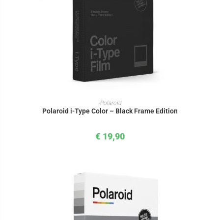
IN DEN WARENKORB
-Polaroid
Polaroid i-Type Color – Black Frame Edition
€
19,90