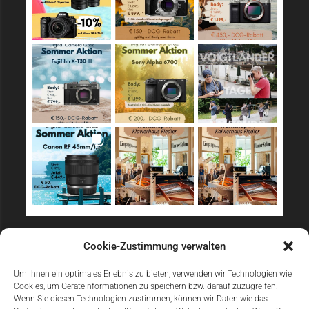
Sicher Einkaufen
Cookie-Zustimmung verwalten
Um Ihnen ein optimales Erlebnis zu bieten, verwenden wir Technologien wie
Cookies, um Geräteinformationen zu speichern bzw. darauf zuzugreifen.
Wenn Sie diesen Technologien zustimmen, können wir Daten wie das