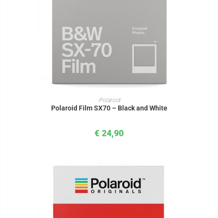
IN DEN WARENKORB
-Polaroid
Polaroid Film SX70 – Black and White
€
24,90