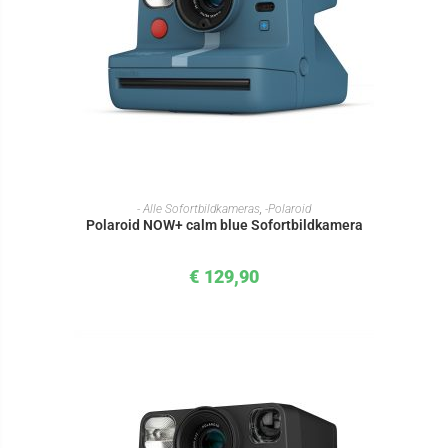
IN DEN WARENKORB
- Alle Sofortbildkameras
,
-Polaroid
Polaroid NOW+ calm blue Sofortbildkamera
€
129,90