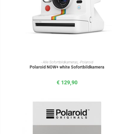
IN DEN WARENKORB
- Alle Sofortbildkameras
,
-Polaroid
Polaroid NOW+ white Sofortbildkamera
€
129,90