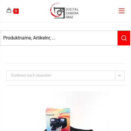
0
Sortieren nach neuesten