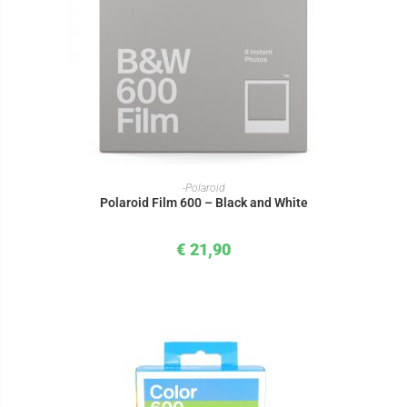
IN DEN WARENKORB
-Polaroid
Polaroid Film 600 – Black and White
€
21,90