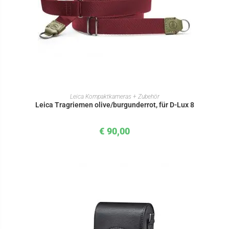
IN DEN WARENKORB
Leica Kompaktkameras + Zubehör
Leica Tragriemen olive/burgunderrot, für D-Lux 8
€
90,00