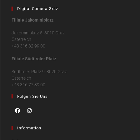
Digital Camera Graz
Filiale Jakominiplatz
Jakominiplatz 5, 8010 Graz
Österreich
+43 316 82 99 00
Filiale Südtiroler Platz
Südtiroler Platz 9, 8020 Graz
Österreich
+43 316 77 39 00
Folgen Sie Uns
Information