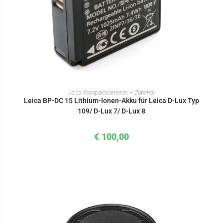
IN DEN WARENKORB
Leica Kompaktkameras + Zubehör
Leica BP-DC 15 Lithium-Ionen-Akku für Leica D-Lux Typ
109/ D-Lux 7/ D-Lux 8
€
100,00