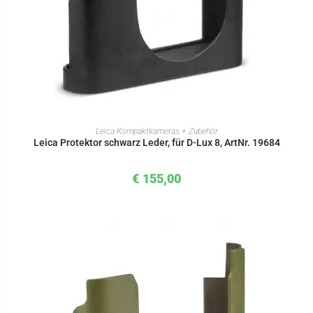
IN DEN WARENKORB
Leica Kompaktkameras + Zubehör
Leica Protektor schwarz Leder, für D-Lux 8, ArtNr. 19684
€
155,00