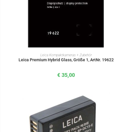
IN DEN WARENKORB
Leica Kompaktkameras + Zubehör
Leica Premium Hybrid Glass, Größe 1, ArtNr. 19622
€
35,00