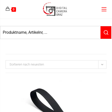
0
Sortieren nach neuesten