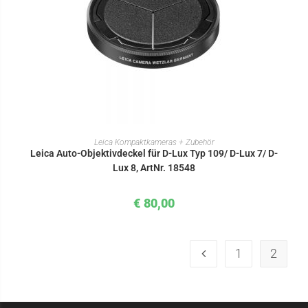
IN DEN WARENKORB
Leica Kompaktkameras + Zubehör
Leica Auto-Objektivdeckel für D-Lux Typ 109/ D-Lux 7/ D-
Lux 8, ArtNr. 18548
€
80,00
1
2