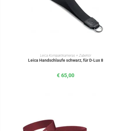
IN DEN WARENKORB
Leica Kompaktkameras + Zubehör
Leica Handschlaufe schwarz, für D-Lux 8
€
65,00