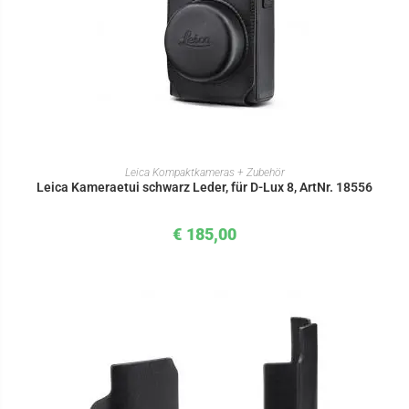
IN DEN WARENKORB
Leica Kompaktkameras + Zubehör
Leica Kameraetui schwarz Leder, für D-Lux 8, ArtNr. 18556
€
185,00