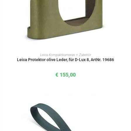
IN DEN WARENKORB
Leica Kompaktkameras + Zubehör
Leica Protektor olive Leder, für D-Lux 8, ArtNr. 19686
€
155,00