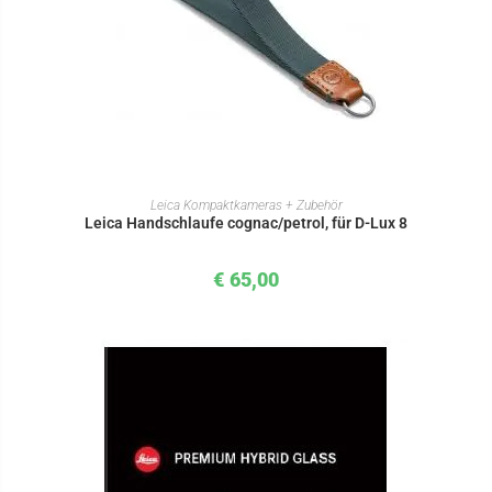
IN DEN WARENKORB
Leica Kompaktkameras + Zubehör
Leica Handschlaufe cognac/petrol, für D-Lux 8
€
65,00