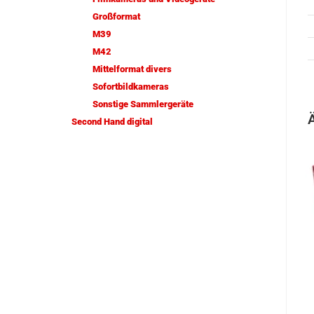
Großformat
M39
M42
Mittelformat divers
Sofortbildkameras
Sonstige Sammlergeräte
Second Hand digital