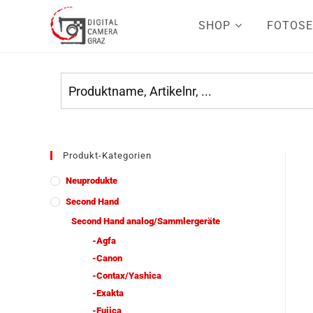
SHOP
FOTOSE
Produkt-Kategorien
Neuprodukte
Second Hand
Second Hand analog/Sammlergeräte
-Agfa
-Canon
-Contax/Yashica
-Exakta
-Fujica