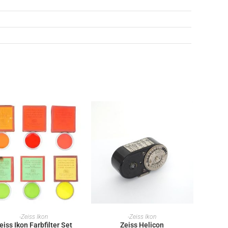
IN DEN WARENKORB
IN DEN WARENKORB
-Zeiss Ikon
-Zeiss Ikon
eiss Ikon Farbfilter Set
Zeiss Helicon