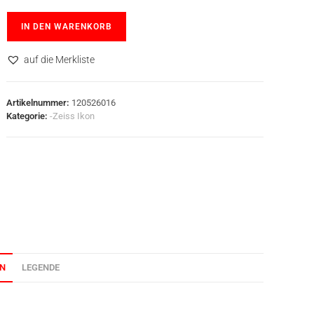
IN DEN WARENKORB
auf die Merkliste
Artikelnummer:
120526016
Kategorie:
-Zeiss Ikon
ON
LEGENDE