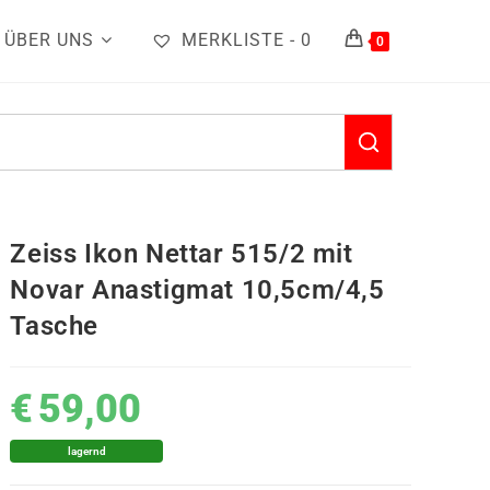
ÜBER UNS
MERKLISTE -
0
0
Zeiss Ikon Nettar 515/2 mit
Novar Anastigmat 10,5cm/4,5
Tasche
€
59,00
lagernd