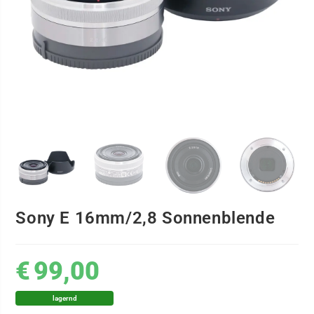
Sony E 16mm/2,8 Sonnenblende
€
99,00
lagernd