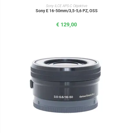
IN DEN WARENKORB
Sony ILCE APS-C Objektive
Sony E 16-50mm/3,5-5,6 PZ, OSS
€
129,00