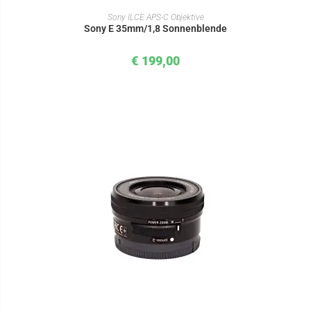
IN DEN WARENKORB
Sony ILCE APS-C Objektive
Sony E 35mm/1,8 Sonnenblende
€
199,00