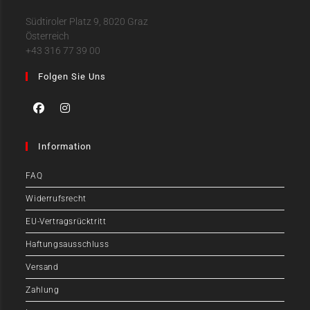
Südtiroler Platz 9, 8020 Graz
Österreich
+43 316 77 39 00
Folgen Sie Uns
Information
FAQ
Widerrufsrecht
EU-Vertragsrücktritt
Haftungsausschluss
Versand
Zahlung