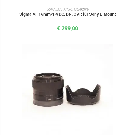
IN DEN WARENKORB
Sony ILCE APS-C Objektive
Sigma AF 16mm/1,4 DC, DN, OVP, für Sony E-Mount
€
299,00