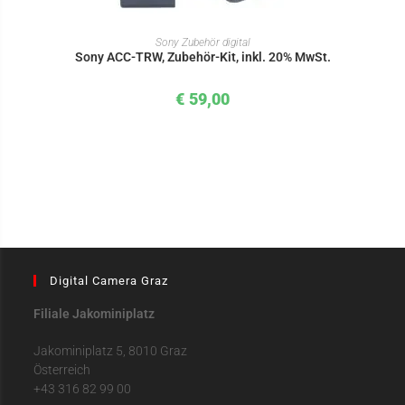
IN DEN WARENKORB
Sony Zubehör digital
Sony ACC-TRW, Zubehör-Kit, inkl. 20% MwSt.
€
59,00
Digital Camera Graz
Filiale Jakominiplatz
Jakominiplatz 5, 8010 Graz
Österreich
+43 316 82 99 00