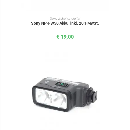
IN DEN WARENKORB
Sony Zubehör digital
Sony NP-FW50 Akku, inkl. 20% MwSt.
€
19,00