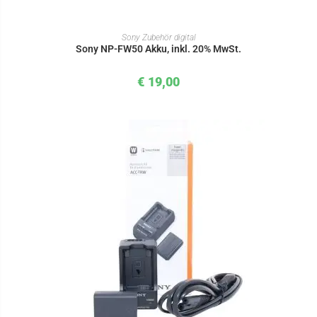
IN DEN WARENKORB
Sony Zubehör digital
Sony NP-FW50 Akku, inkl. 20% MwSt.
€
19,00