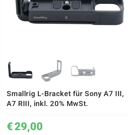
Smallrig L-Bracket für Sony A7 III,
A7 RIII, inkl. 20% MwSt.
€
29,00