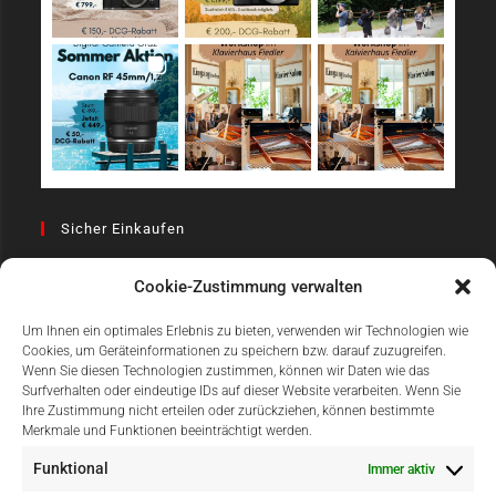
Sicher Einkaufen
Cookie-Zustimmung verwalten
Um Ihnen ein optimales Erlebnis zu bieten, verwenden wir Technologien wie
Cookies, um Geräteinformationen zu speichern bzw. darauf zuzugreifen.
Wenn Sie diesen Technologien zustimmen, können wir Daten wie das
Surfverhalten oder eindeutige IDs auf dieser Website verarbeiten. Wenn Sie
Einfach Online Bezahlen
Ihre Zustimmung nicht erteilen oder zurückziehen, können bestimmte
Merkmale und Funktionen beeinträchtigt werden.
Funktional
Immer aktiv