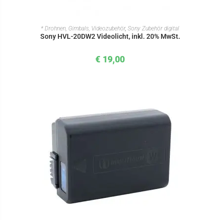
IN DEN WARENKORB
* Drohnen, Gimbals, Videozubehör
,
Sony Zubehör digital
Sony HVL-20DW2 Videolicht, inkl. 20% MwSt.
€
19,00