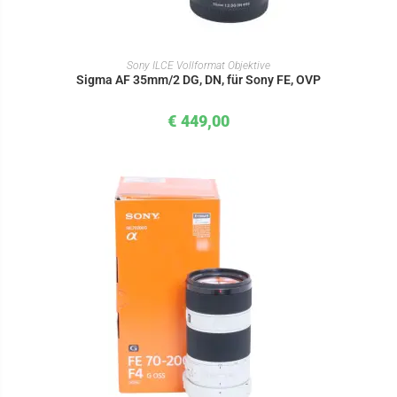
IN DEN WARENKORB
Sony ILCE Vollformat Objektive
Sigma AF 35mm/2 DG, DN, für Sony FE, OVP
€
449,00