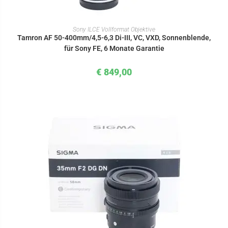
IN DEN WARENKORB
Sony ILCE Vollformat Objektive
Tamron AF 50-400mm/4,5-6,3 Di-III, VC, VXD, Sonnenblende,
für Sony FE, 6 Monate Garantie
€
849,00