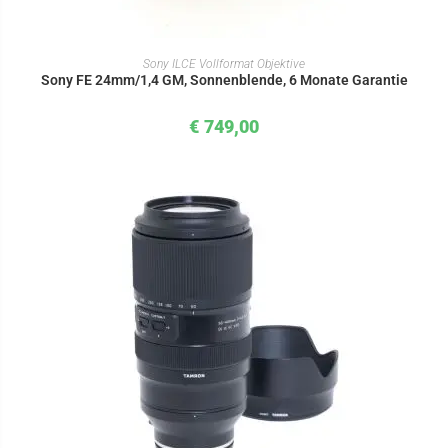
IN DEN WARENKORB
Sony ILCE Vollformat Objektive
Sony FE 24mm/1,4 GM, Sonnenblende, 6 Monate Garantie
€
749,00