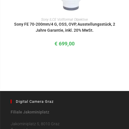
IN DEN WARENKORB
Sony ILCE Vollformat Objektive
Sony FE 70-200mm/4 G, OSS, OVP, Ausstellungsstück, 2
Jahre Garantie, inkl. 20% MwSt.
€
699,00
Digital Camera Graz
Filiale Jakominiplatz
Jakominiplatz 5, 8010 Graz