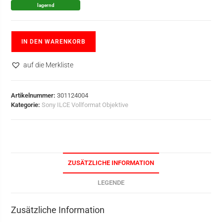
lagernd
IN DEN WARENKORB
auf die Merkliste
Artikelnummer:
301124004
Kategorie:
Sony ILCE Vollformat Objektive
ZUSÄTZLICHE INFORMATION
LEGENDE
Zusätzliche Information