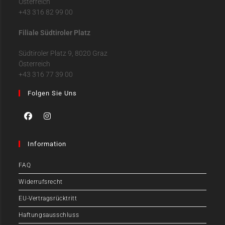
Österreich
+43 316 82 99 00
Filiale Südtiroler Platz
Südtiroler Platz 9, 8020 Graz
Österreich
+43 316 77 39 00
Folgen Sie Uns
Information
FAQ
Widerrufsrecht
EU-Vertragsrücktritt
Haftungsausschluss