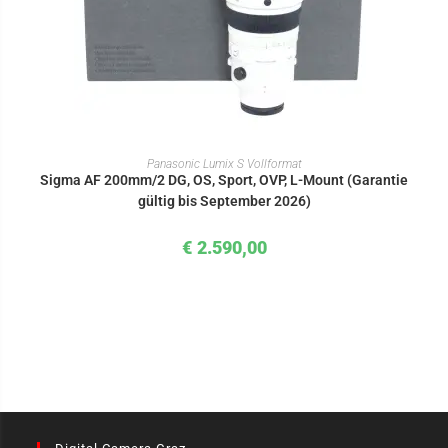
IN DEN WARENKORB
Panasonic Lumix S Vollformat
Sigma AF 200mm/2 DG, OS, Sport, OVP, L-Mount (Garantie
gültig bis September 2026)
€
2.590,00