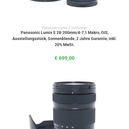
IN DEN WARENKORB
Panasonic Lumix S Vollformat
Panasonic Lumix S 28-200mm/4-7,1 Makro, OIS,
Ausstellungsstück, Sonnenblende, 2 Jahre Garantie, inkl.
20% MwSt.
€
699,00