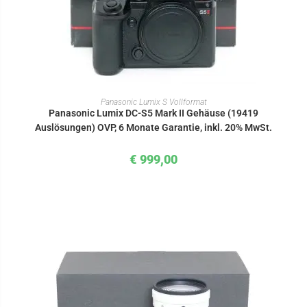
IN DEN WARENKORB
Panasonic Lumix S Vollformat
Panasonic Lumix DC-S5 Mark II Gehäuse (19419
Auslösungen) OVP, 6 Monate Garantie, inkl. 20% MwSt.
€
999,00