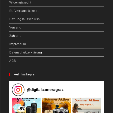
Widerrufsrecht
EU-Vertragsrücktritt
Haftungsausschluss
Versand
Zahlung
Impressum
Datenschutzerklärung
AGB
Auf Instagram
@
digitalcameragraz