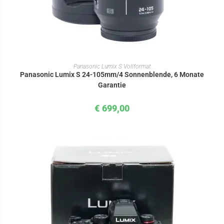
IN DEN WARENKORB
Panasonic Lumix S Vollformat
Panasonic Lumix S 24-105mm/4 Sonnenblende, 6 Monate
Garantie
€
699,00