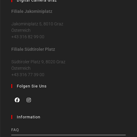
Digital Camera Graz
Filiale Jakominiplatz
Jakominiplatz 5, 8010 Graz
Österreich
+43 316 82 99 00
Filiale Südtiroler Platz
Südtiroler Platz 9, 8020 Graz
Österreich
+43 316 77 39 00
Folgen Sie Uns
Information
FAQ