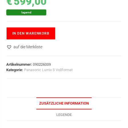
€
599,00
lagernd
IN DEN WARENKORB
auf die Merkliste
Artikelnummer:
090226009
Kategorie:
Panasonic Lumix S Vollformat
ZUSÄTZLICHE INFORMATION
LEGENDE