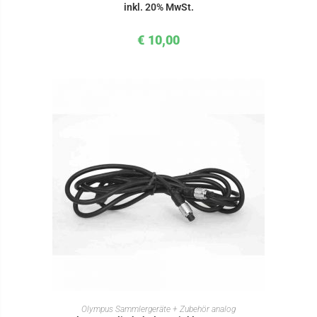
inkl. 20% MwSt.
€
10,00
IN DEN WARENKORB
Olympus Sammlergeräte + Zubehör analog