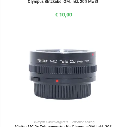
Olympus Blitzkabel OM, inkl. 20% MwSt.
€
10,00
IN DEN WARENKORB
Olympus Sammlergeräte + Zubehör analog
Vivitar MC 2x Teleconverter für Olympus OM, inkl. 20%