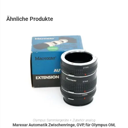
Ähnliche Produkte
IN DEN WARENKORB
Olympus Sammlergeräte + Zubehör analog
Marexar Automatik Zwischenringe, OVP, für Olympus OM,