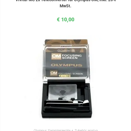
MwSt.
€
10,00
IN DEN WARENKORB
Olympus Sammlergeräte + Zubehör analog