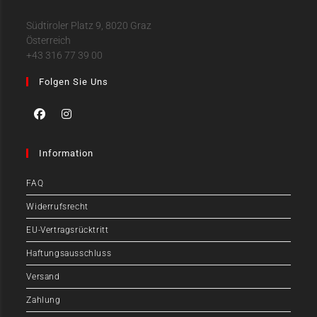
Südtiroler Platz 9, 8020 Graz
Österreich
+43 316 77 39 00
Folgen Sie Uns
Information
FAQ
Widerrufsrecht
EU-Vertragsrücktritt
Haftungsausschluss
Versand
Zahlung