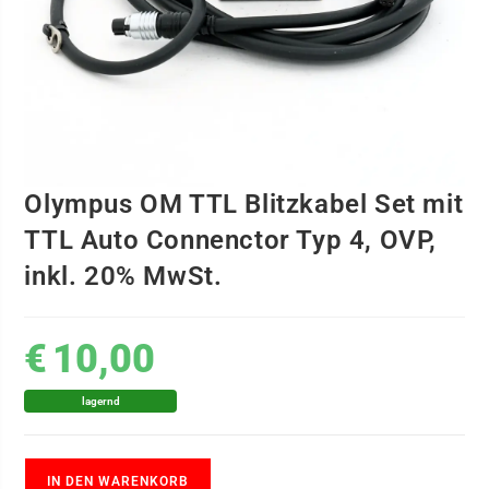
Olympus OM TTL Blitzkabel Set mit
TTL Auto Connenctor Typ 4, OVP,
inkl. 20% MwSt.
€
10,00
lagernd
IN DEN WARENKORB