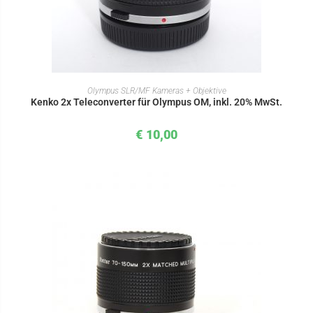
IN DEN WARENKORB
Olympus SLR/MF Kameras + Objektive
Kenko 2x Teleconverter für Olympus OM, inkl. 20% MwSt.
€
10,00