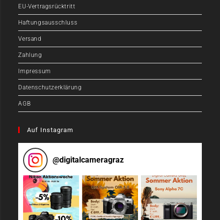
EU-Vertragsrücktritt
Haftungsausschluss
Versand
Zahlung
Impressum
Datenschutzerklärung
AGB
Auf Instagram
@
digitalcameragraz