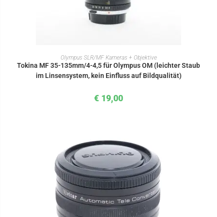
IN DEN WARENKORB
Olympus SLR/MF Kameras + Objektive
Tokina MF 35-135mm/4-4,5 für Olympus OM (leichter Staub
im Linsensystem, kein Einfluss auf Bildqualität)
€
19,00