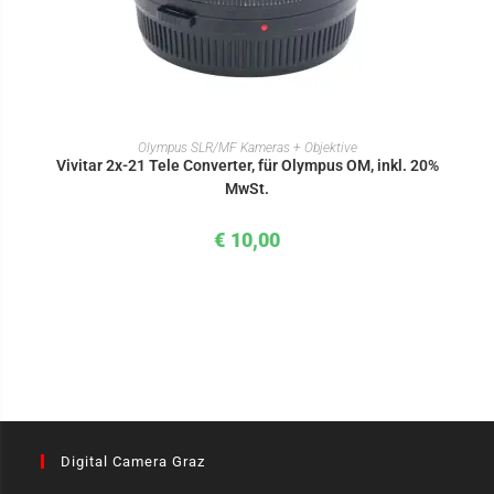
IN DEN WARENKORB
Olympus SLR/MF Kameras + Objektive
Vivitar 2x-21 Tele Converter, für Olympus OM, inkl. 20%
MwSt.
€
10,00
Digital Camera Graz