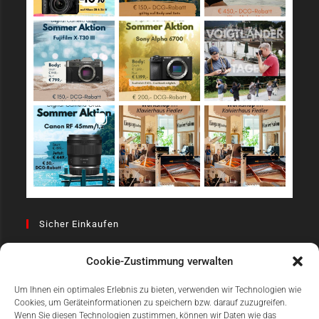
Sicher Einkaufen
Cookie-Zustimmung verwalten
Um Ihnen ein optimales Erlebnis zu bieten, verwenden wir Technologien wie
Cookies, um Geräteinformationen zu speichern bzw. darauf zuzugreifen.
Wenn Sie diesen Technologien zustimmen, können wir Daten wie das