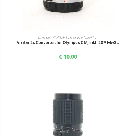
IN DEN WARENKORB
Olympus SLR/MF Kameras + Objektive
Vivitar 2x Converter, für Olympus OM, inkl. 20% MwSt.
€
10,00