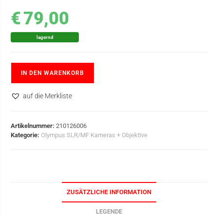
€
79,00
lagernd
IN DEN WARENKORB
auf die Merkliste
Artikelnummer:
210126006
Kategorie:
Olympus SLR/MF Kameras + Objektive
ZUSÄTZLICHE INFORMATION
LEGENDE