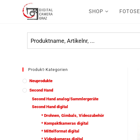
SHOP
FOTOSE
Produkt-Kategorien
Neuprodukte
Second Hand
Second Hand analog/Sammlergeräte
Second Hand digital
* Drohnen, Gimbals, Videozubehör
* Kompaktkameras digital
* Mittelformat digital
* Videokameras digital