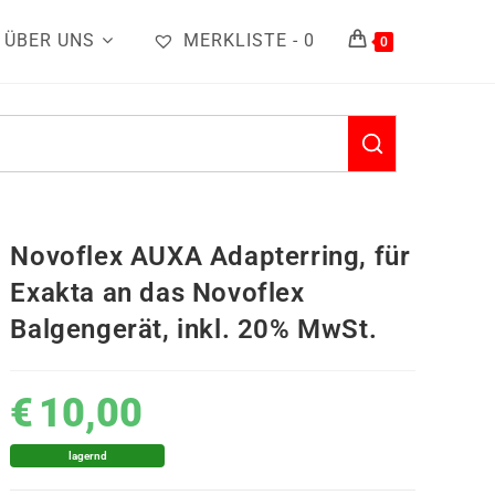
ÜBER UNS
MERKLISTE -
0
0
Novoflex AUXA Adapterring, für
Exakta an das Novoflex
Balgengerät, inkl. 20% MwSt.
€
10,00
lagernd