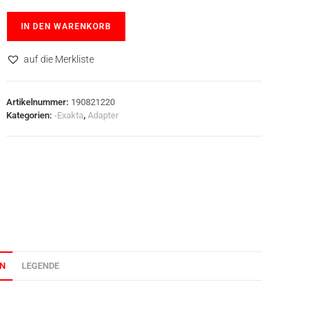
IN DEN WARENKORB
auf die Merkliste
Artikelnummer:
190821220
Kategorien:
-Exakta
,
Adapter
ON
LEGENDE