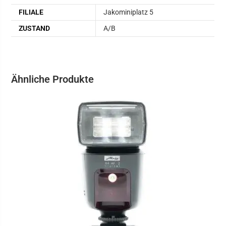
FILIALE
Jakominiplatz 5
ZUSTAND
A/B
Ähnliche Produkte