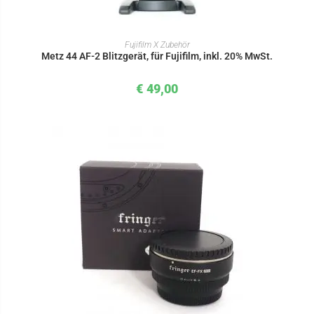
IN DEN WARENKORB
Fujifilm X Zubehör
Metz 44 AF-2 Blitzgerät, für Fujifilm, inkl. 20% MwSt.
€
49,00