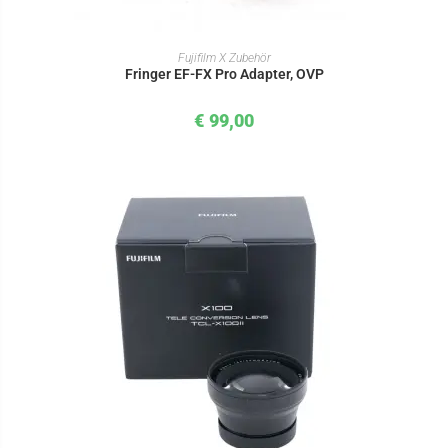
IN DEN WARENKORB
Fujifilm X Zubehör
Fringer EF-FX Pro Adapter, OVP
€
99,00