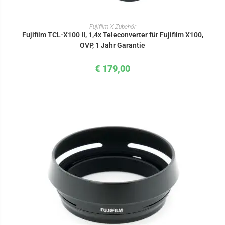
IN DEN WARENKORB
Fujifilm X Zubehör
Fujifilm TCL-X100 II, 1,4x Teleconverter für Fujifilm X100,
OVP, 1 Jahr Garantie
€
179,00