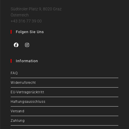
Südtiroler Platz 9, 8020 Graz
Österreich
+43 316 77 39 00
Folgen Sie Uns
Information
FAQ
Widerrufsrecht
EU-Vertragsrücktritt
Haftungsausschluss
Versand
Zahlung