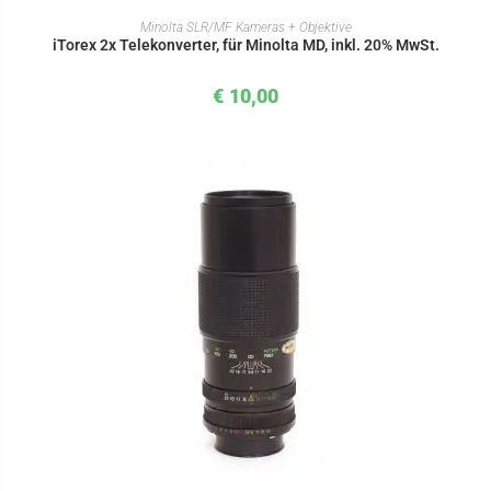
IN DEN WARENKORB
Minolta SLR/MF Kameras + Objektive
iTorex 2x Telekonverter, für Minolta MD, inkl. 20% MwSt.
€
10,00