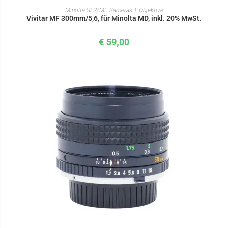
IN DEN WARENKORB
Minolta SLR/MF Kameras + Objektive
Vivitar MF 300mm/5,6, für Minolta MD, inkl. 20% MwSt.
€
59,00