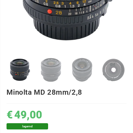
Minolta MD 28mm/2,8
€
49,00
lagernd