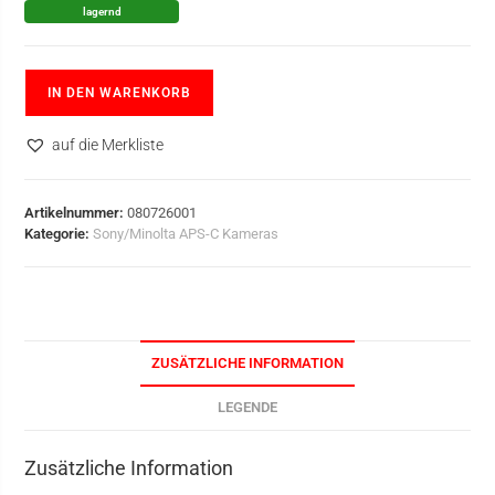
lagernd
IN DEN WARENKORB
auf die Merkliste
Artikelnummer:
080726001
Kategorie:
Sony/Minolta APS-C Kameras
ZUSÄTZLICHE INFORMATION
LEGENDE
Zusätzliche Information