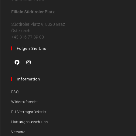
Filiale Südtiroler Platz
Südtiroler Platz 9, 8020 Graz
Österreich
+43 316 77 39 00
Folgen Sie Uns
Information
FAQ
Widerrufsrecht
EU-Vertragsrücktritt
Haftungsausschluss
Versand