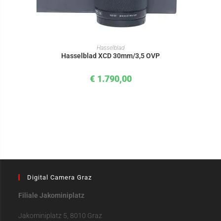
IN DEN WARENKORB
Hasselblad
Hasselblad XCD 30mm/3,5 OVP
€
1.790,00
Digital Camera Graz
Filiale Jakominiplatz
Jakominiplatz 5, 8010 Graz