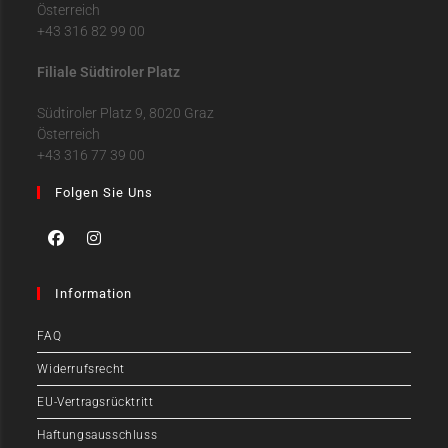
Österreich
+43 316 82 99 00
Filiale Südtiroler Platz
Südtiroler Platz 9, 8020 Graz
Österreich
+43 316 77 39 00
Folgen Sie Uns
Information
FAQ
Widerrufsrecht
EU-Vertragsrücktritt
Haftungsausschluss