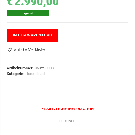
€
2.990,00
lagernd
IN DEN WARENKORB
auf die Merkliste
Artikelnummer:
060226003
Kategorie:
Hasselblad
ZUSÄTZLICHE INFORMATION
LEGENDE