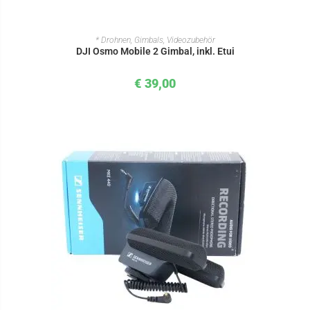
IN DEN WARENKORB
* Drohnen, Gimbals, Videozubehör
DJI Osmo Mobile 2 Gimbal, inkl. Etui
€
39,00