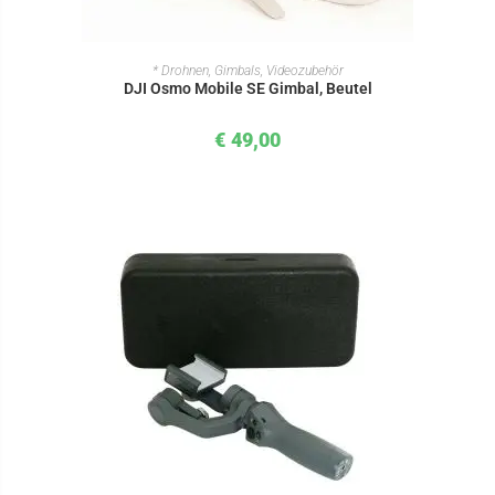
IN DEN WARENKORB
* Drohnen, Gimbals, Videozubehör
DJI Osmo Mobile SE Gimbal, Beutel
€
49,00