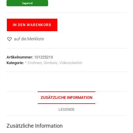
lagernd
IN DEN WARENKORB
auf die Merkliste
Artikelnummer:
101225213
Kategorie:
* Drohnen, Gimbals, Videozubehör
ZUSÄTZLICHE INFORMATION
LEGENDE
Zusätzliche Information