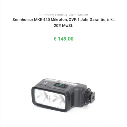
IN DEN WARENKORB
* Drohnen, Gimbals, Videozubehör
Sennheiser MKE 440 Mikrofon, OVP, 1 Jahr Garantie, inkl.
20% MwSt.
€
149,00