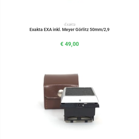
IN DEN WARENKORB
-Exakta
Exakta EXA inkl. Meyer Görlitz 50mm/2,9
€
49,00