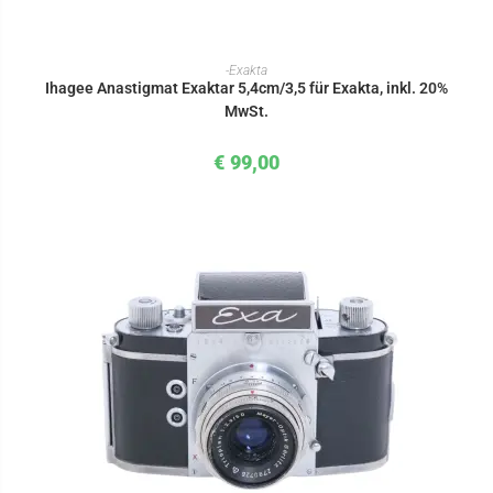
IN DEN WARENKORB
-Exakta
Ihagee Anastigmat Exaktar 5,4cm/3,5 für Exakta, inkl. 20%
MwSt.
€
99,00