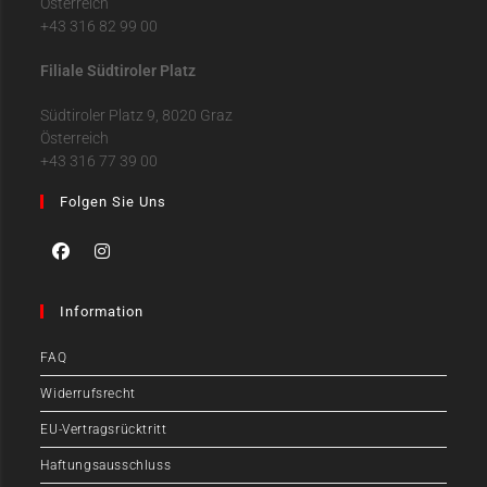
Österreich
+43 316 82 99 00
Filiale Südtiroler Platz
Südtiroler Platz 9, 8020 Graz
Österreich
+43 316 77 39 00
Folgen Sie Uns
Information
FAQ
Widerrufsrecht
EU-Vertragsrücktritt
Haftungsausschluss