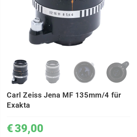
Carl Zeiss Jena MF 135mm/4 für
Exakta
€
39,00