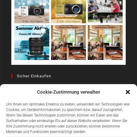
Sicher Einkaufen
Cookie-Zustimmung verwalten
Um Ihnen ein optimales Erlebnis zu bieten, verwenden wir Technologien wie
Cookies, um Geräteinformationen zu speichern bzw. darauf zuzugreifen.
Wenn Sie diesen Technologien zustimmen, können wir Daten wie das
Surfverhalten oder eindeutige IDs auf dieser Website verarbeiten. Wenn Sie
Einfach Online Bezahlen
Ihre Zustimmung nicht erteilen oder zurückziehen, können bestimmte
Merkmale und Funktionen beeinträchtigt werden.