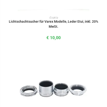
IN DEN WARENKORB
-Exakta
Lichtschachtsucher für Varex Modelle, Leder Etui, inkl. 20%
MwSt.
€
10,00