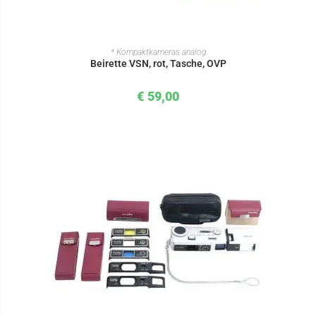
IN DEN WARENKORB
* Kompaktkameras analog
Beirette VSN, rot, Tasche, OVP
€
59,00