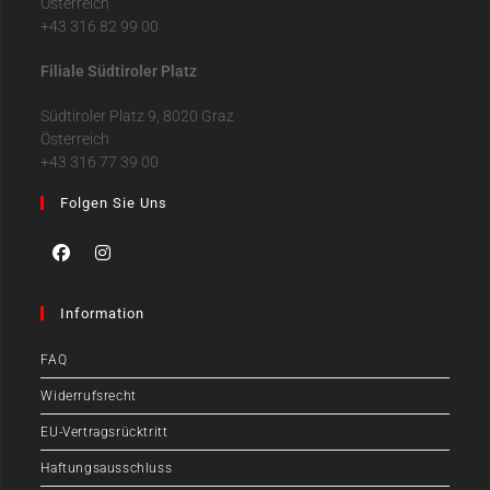
Österreich
+43 316 82 99 00
Filiale Südtiroler Platz
Südtiroler Platz 9, 8020 Graz
Österreich
+43 316 77 39 00
Folgen Sie Uns
Information
FAQ
Widerrufsrecht
EU-Vertragsrücktritt
Haftungsausschluss