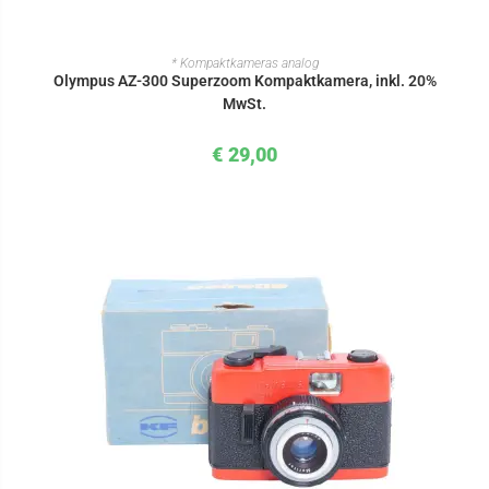
IN DEN WARENKORB
* Kompaktkameras analog
Olympus AZ-300 Superzoom Kompaktkamera, inkl. 20%
MwSt.
€
29,00