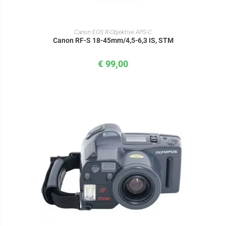
IN DEN WARENKORB
Canon EOS R-Objektive APS-C
Canon RF-S 18-45mm/4,5-6,3 IS, STM
€
99,00