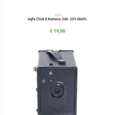
IN DEN WARENKORB
-Agfa
Agfa Click II Kamera, inkl. 20% MwSt.
€
19,00