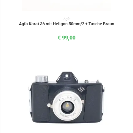
IN DEN WARENKORB
-Agfa
Agfa Karat 36 mit Heligon 50mm/2 + Tasche Braun
€
99,00