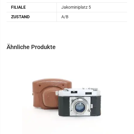
FILIALE
Jakominiplatz 5
ZUSTAND
A/B
Ähnliche Produkte