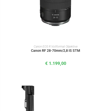
IN DEN WARENKORB
Canon EOS R Vollformat Objektive
Canon RF 28-70mm/2,8 IS STM
€
1.199,00