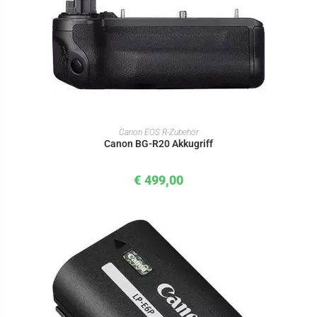
IN DEN WARENKORB
Canon EOS R-Zubehör
Canon BG-R20 Akkugriff
€
499,00