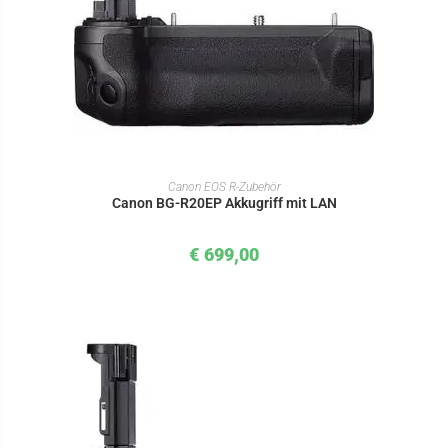
IN DEN WARENKORB
Canon EOS R-Zubehör
Canon BG-R20EP Akkugriff mit LAN
€
699,00