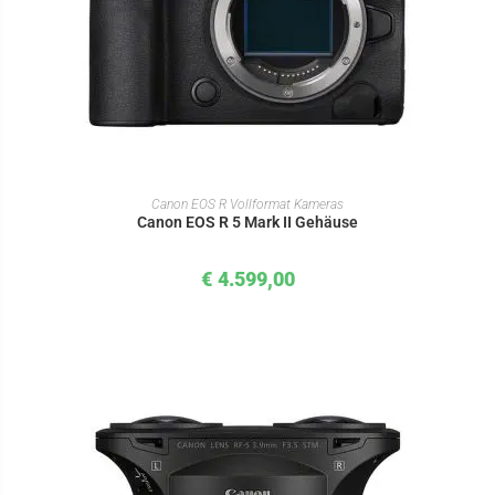
IN DEN WARENKORB
Canon EOS R Vollformat Kameras
Canon EOS R 5 Mark II Gehäuse
€
4.599,00