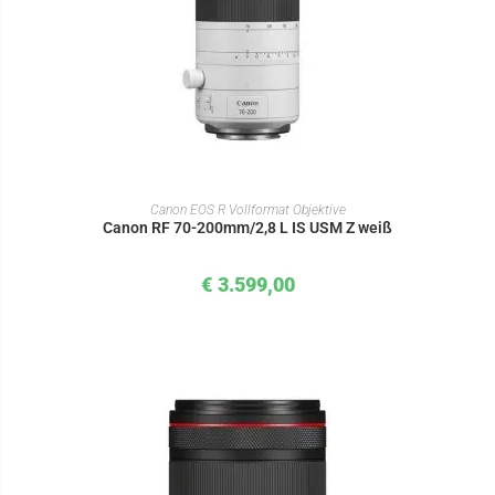
IN DEN WARENKORB
Canon EOS R Vollformat Objektive
Canon RF 70-200mm/2,8 L IS USM Z weiß
€
3.599,00