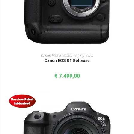
IN DEN WARENKORB
Canon EOS R Vollformat Kameras
Canon EOS R1 Gehäuse
€
7.499,00