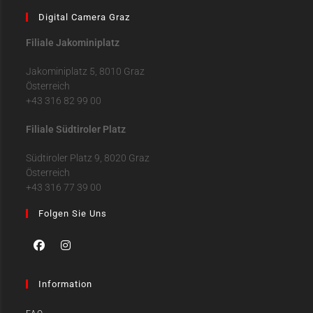
Digital Camera Graz
Filiale Jakominiplatz
Jakominiplatz 5, 8010 Graz
Österreich
+43 316 82 99 00
Filiale Südtiroler Platz
Südtiroler Platz 9, 8020 Graz
Österreich
+43 316 77 39 00
Folgen Sie Uns
Information