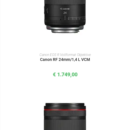
IN DEN WARENKORB
Canon EOS R Vollformat Objektive
Canon RF 24mm/1,4 L VCM
€
1.749,00