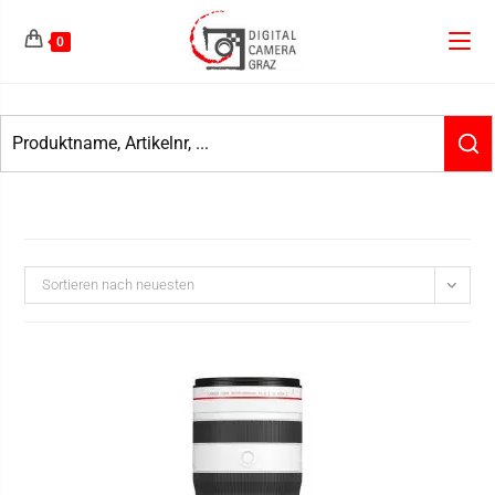
0
Sortieren nach neuesten