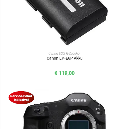
IN DEN WARENKORB
Canon EOS R-Zubehör
Canon LP-E6P Akku
€
119,00