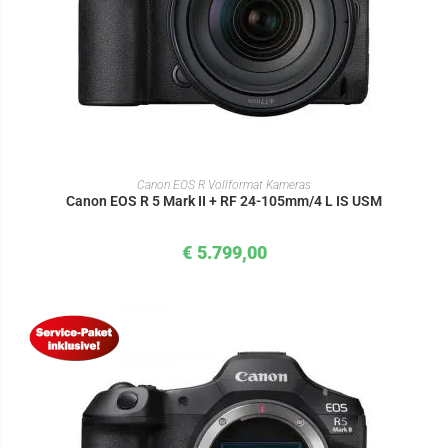
IN DEN WARENKORB
Canon EOS R Vollformat Kameras
Canon EOS R 5 Mark II + RF 24-105mm/4 L IS USM
€
5.799,00