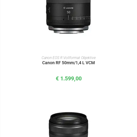
IN DEN WARENKORB
Canon EOS R Vollformat Objektive
Canon RF 50mm/1,4 L VCM
€
1.599,00