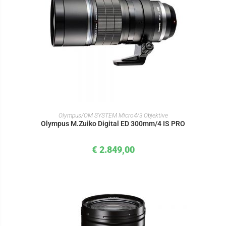
IN DEN WARENKORB
Olympus/OM SYSTEM Micro4/3 Objektive
Olympus M.Zuiko Digital ED 300mm/4 IS PRO
€
2.849,00