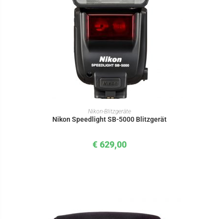
IN DEN WARENKORB
Nikon-Blitzgeräte
Nikon Speedlight SB-5000 Blitzgerät
€
629,00