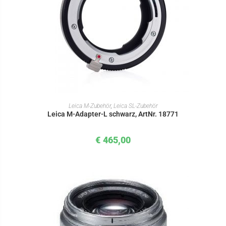
IN DEN WARENKORB
Leica M-Zubehör
,
Leica SL-Zubehör
Leica M-Adapter-L schwarz, ArtNr. 18771
€
465,00