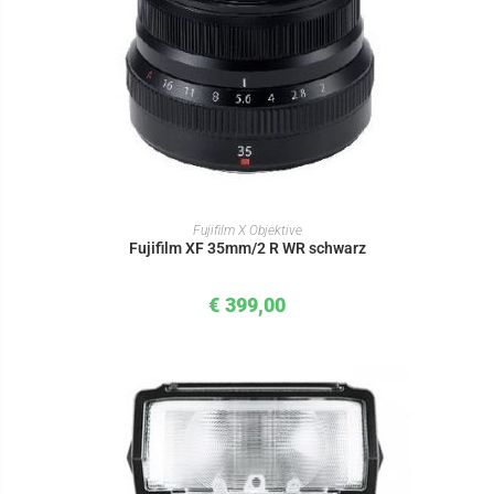
IN DEN WARENKORB
Fujifilm X Objektive
Fujifilm XF 35mm/2 R WR schwarz
€
399,00