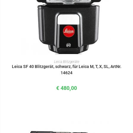
IN DEN WARENKORB
Leica Blitzgeräte
Leica SF 40 Blitzgerät, schwarz, für Leica M, T, X, SL, ArtNr.
14624
€
480,00