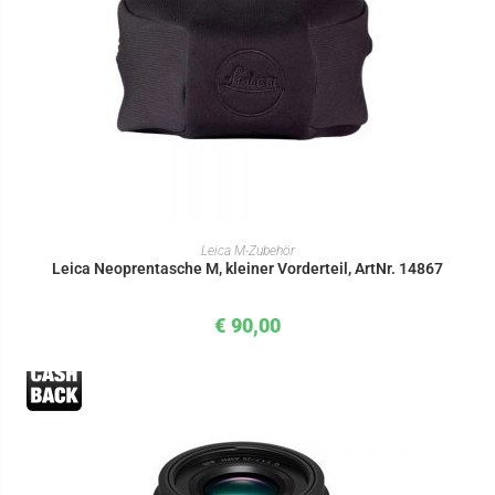
IN DEN WARENKORB
Leica M-Zubehör
Leica Neoprentasche M, kleiner Vorderteil, ArtNr. 14867
€
90,00