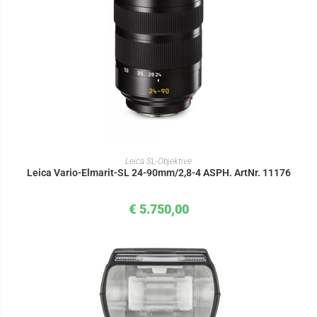
IN DEN WARENKORB
Leica SL-Objektive
Leica Vario-Elmarit-SL 24-90mm/2,8-4 ASPH. ArtNr. 11176
€
5.750,00