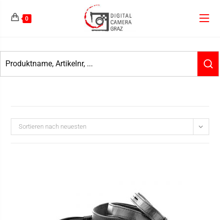
0
Sortieren nach neuesten