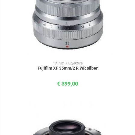
IN DEN WARENKORB
Fujifilm X Objektive
Fujifilm XF 35mm/2 R WR silber
€
399,00