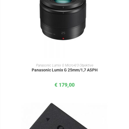
IN DEN WARENKORB
Panasonic Lumix G Micro4/3 Objektive
Panasonic Lumix G 25mm/1,7 ASPH
€
179,00