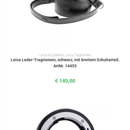
IN DEN WARENKORB
Leica M-Zubehör
,
Leica Tragriemen
Leica Leder-Tragriemen, schwarz, mit breitem Schulterteil,
ArtNr. 14455
€
145,00