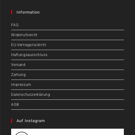
Information
FAQ
Widerrufsrecht
EU-Vertragsrücktritt
Haftungsausschluss
Versand
Zahlung
Impressum
Datenschutzerklärung
AGB
Auf Instagram