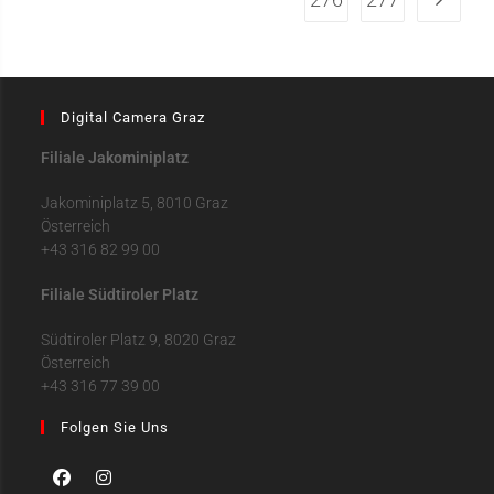
Digital Camera Graz
Filiale Jakominiplatz
Jakominiplatz 5, 8010 Graz
Österreich
+43 316 82 99 00
Filiale Südtiroler Platz
Südtiroler Platz 9, 8020 Graz
Österreich
+43 316 77 39 00
Folgen Sie Uns