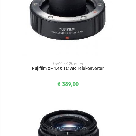
IN DEN WARENKORB
Fujifilm X Objektive
Fujifilm XF 1,4X TC WR Telekonverter
€
389,00