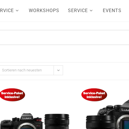
RVICE
WORKSHOPS
SERVICE
EVENTS
Sortieren nach neuesten