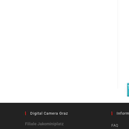
Digital Camera Graz
Inform
Filiale Jakominiplatz
FAQ