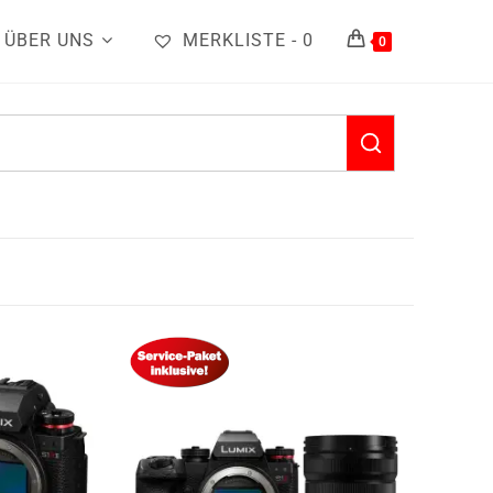
ÜBER UNS
MERKLISTE -
0
0