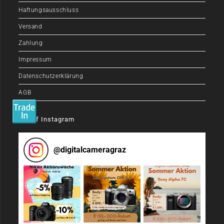
Haftungsausschluss
Versand
Zahlung
Impressum
Datenschutzerklärung
AGB
Auf Instagram
@
digitalcameragraz