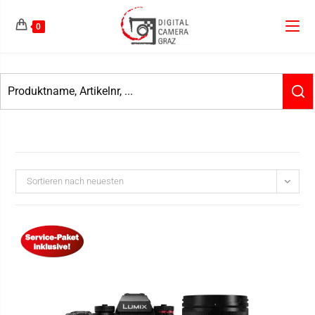
0
Sortieren nach neuesten