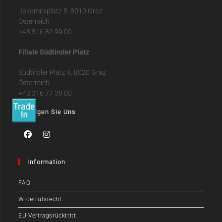
Jakominiplatz 5, 8010 Graz
Österreich
+43 316 82 99 00
Filiale Südtiroler Platz
Südtiroler Platz 9, 8020 Graz
Österreich
+43 316 77 39 00
Folgen Sie Uns
Information
FAQ
Widerrufsrecht
EU-Vertragsrücktritt