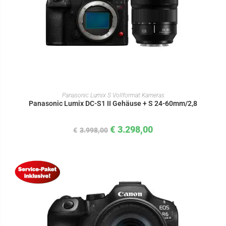
IN DEN WARENKORB
Panasonic Lumix S Vollformat Kameras
Panasonic Lumix DC-S1 II Gehäuse + S 24-60mm/2,8
€
3.298,00
€
3.998,00