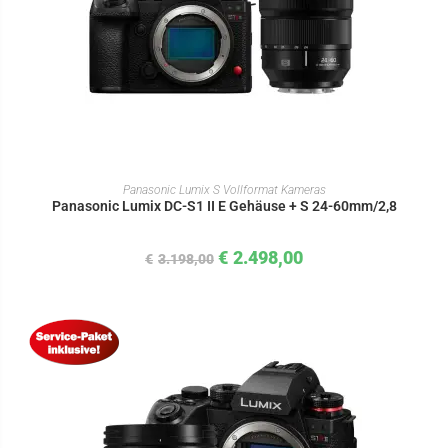
IN DEN WARENKORB
Panasonic Lumix S Vollformat Kameras
Panasonic Lumix DC-S1 II E Gehäuse + S 24-60mm/2,8
€
2.498,00
€
3.198,00