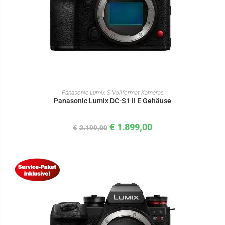
IN DEN WARENKORB
Panasonic Lumix S Vollformat Kameras
Panasonic Lumix DC-S1 II E Gehäuse
€
1.899,00
€
2.199,00