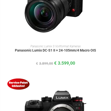
IN DEN WARENKORB
Panasonic Lumix S Vollformat Kameras
Panasonic Lumix DC-S1 II + 24-105mm/4 Macro OIS
€
3.599,00
€
3.899,00