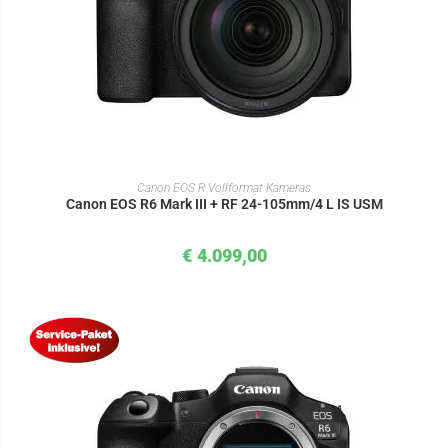
IN DEN WARENKORB
Canon EOS R Vollformat Kameras
Canon EOS R6 Mark III + RF 24-105mm/4 L IS USM
€
4.099,00