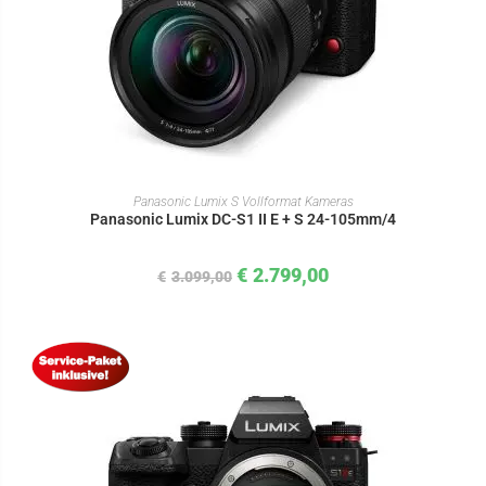
IN DEN WARENKORB
Panasonic Lumix S Vollformat Kameras
Panasonic Lumix DC-S1 II E + S 24-105mm/4
€
2.799,00
€
3.099,00