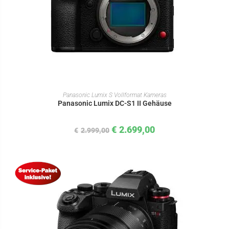
IN DEN WARENKORB
Panasonic Lumix S Vollformat Kameras
Panasonic Lumix DC-S1 II Gehäuse
€
2.699,00
€
2.999,00