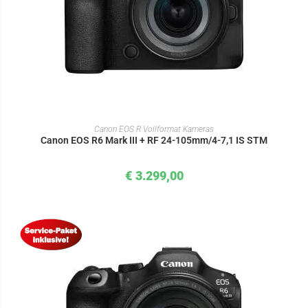
IN DEN WARENKORB
Canon EOS R Vollformat Kameras
Canon EOS R6 Mark III + RF 24-105mm/4-7,1 IS STM
€
3.299,00