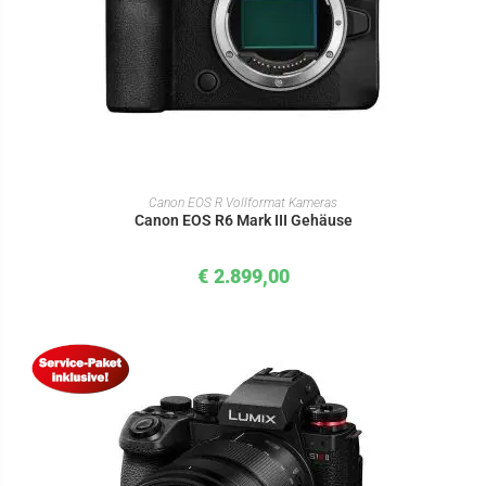
IN DEN WARENKORB
Canon EOS R Vollformat Kameras
Canon EOS R6 Mark III Gehäuse
€
2.899,00