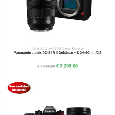
IN DEN WARENKORB
Panasonic Lumix S Vollformat Kameras
Panasonic Lumix DC-S1R II Gehäuse + S 24-60mm/2,8
€
3.298,00
€
4.198,00