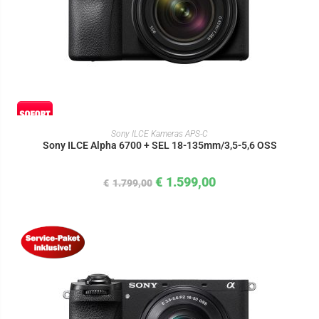
IN DEN WARENKORB
Sony ILCE Kameras APS-C
Sony ILCE Alpha 6700 + SEL 18-135mm/3,5-5,6 OSS
€
1.599,00
€
1.799,00