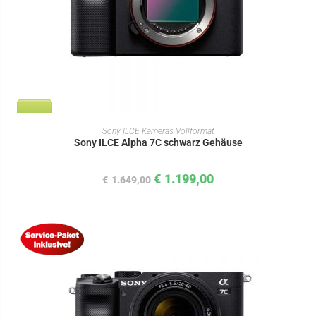
IN DEN WARENKORB
Sony ILCE Kameras Vollformat
Sony ILCE Alpha 7C schwarz Gehäuse
€
1.199,00
€
1.649,00