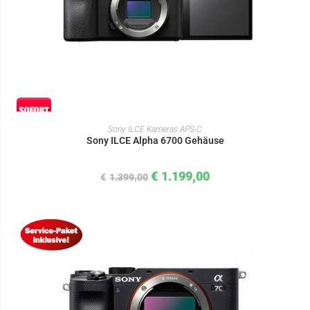
IN DEN WARENKORB
Sony ILCE Kameras APS-C
Sony ILCE Alpha 6700 Gehäuse
€
1.199,00
€
1.399,00