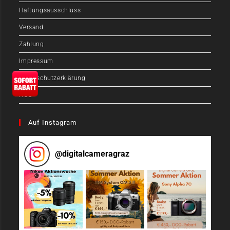
Haftungsausschluss
Versand
Zahlung
Impressum
Datenschutzerklärung
AGB
Auf Instagram
@
digitalcameragraz