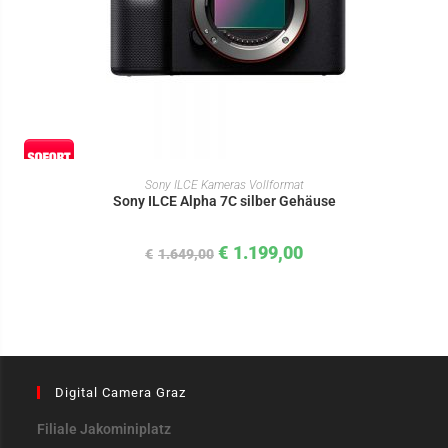
IN DEN WARENKORB
Sony ILCE Kameras Vollformat
Sony ILCE Alpha 7C silber Gehäuse
€
1.199,00
€
1.649,00
Digital Camera Graz
Filiale Jakominiplatz