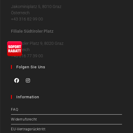
Jakominiplatz 5, 8010 Graz
Österreich
+43 316 82 99 00
Filiale Südtiroler Platz
Südtiroler Platz 9, 8020 Graz
Österreich
+43 316 77 39 00
Folgen Sie Uns
Information
FAQ
Widerrufsrecht
EU-Vertragsrücktritt