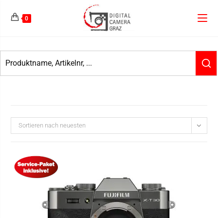
0
Sortieren nach neuesten