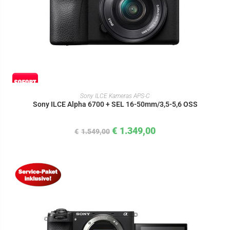
IN DEN WARENKORB
Sony ILCE Kameras APS-C
Sony ILCE Alpha 6700 + SEL 16-50mm/3,5-5,6 OSS
€
1.349,00
€
1.549,00