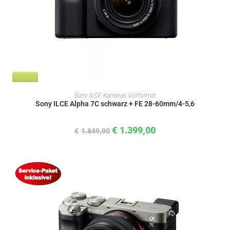
IN DEN WARENKORB
Sony ILCE Kameras Vollformat
Sony ILCE Alpha 7C schwarz + FE 28-60mm/4-5,6
€
1.399,00
€
1.849,00