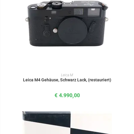
IN DEN WARENKORB
Leica M
Leica M4 Gehäuse, Schwarz Lack, (restauriert)
€
4.990,00