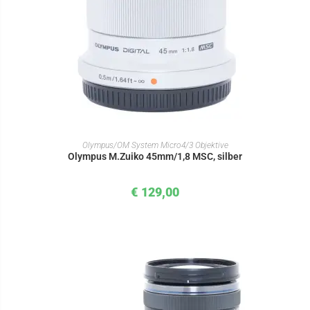
IN DEN WARENKORB
Olympus/OM System Micro4/3 Objektive
Olympus M.Zuiko 45mm/1,8 MSC, silber
€
129,00