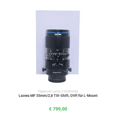
IN DEN WARENKORB
Panasonic Lumix S Vollformat
Laowa MF 55mm/2,8 Tilt-Shift, OVP, für L-Mount
€
799,00