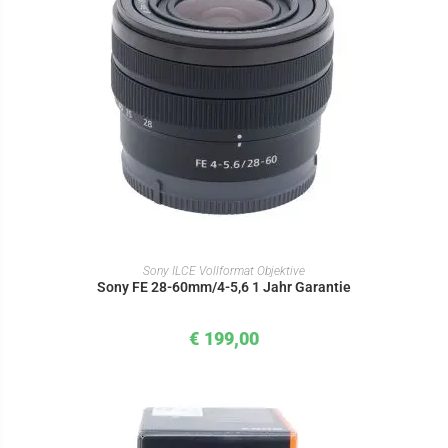
IN DEN WARENKORB
Sony ILCE Vollformat Objektive
Sony FE 28-60mm/4-5,6 1 Jahr Garantie
€
199,00