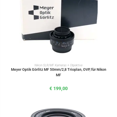
IN DEN WARENKORB
Nikon SLR/MF Kameras + Objektive
Meyer Optik Görlitz MF 50mm/2,8 Trioplan, OVP, für Nikon
MF
€
199,00