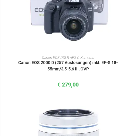
IN DEN WARENKORB
Canon EOS DSLR APS-C Kameras
Canon EOS 2000 D (257 Auslösungen) inkl. EF-S 18-
55mm/3,5-5,6 III, OVP
€
279,00