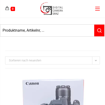
0
Sortieren nach neuesten