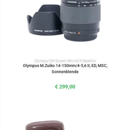
IN DEN WARENKORB
Olympus/OM System Micro4/3 Objektive
Olympus M.Zuiko 14-150mm/4-5,6 II, ED, MSC,
Sonnenblende
€
299,00