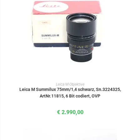
IN DEN WARENKORB
Leica M-Objektive
Leica M Summilux 75mm/1,4 schwarz, Sn.3224325,
ArtNr.11815, 6 Bit codiert, OVP
€
2.990,00