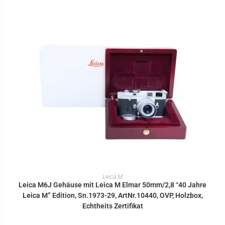
IN DEN WARENKORB
Leica M
Leica M6J Gehäuse mit Leica M Elmar 50mm/2,8 “40 Jahre
Leica M” Edition, Sn.1973-29, ArtNr.10440, OVP, Holzbox,
Echtheits Zertifikat