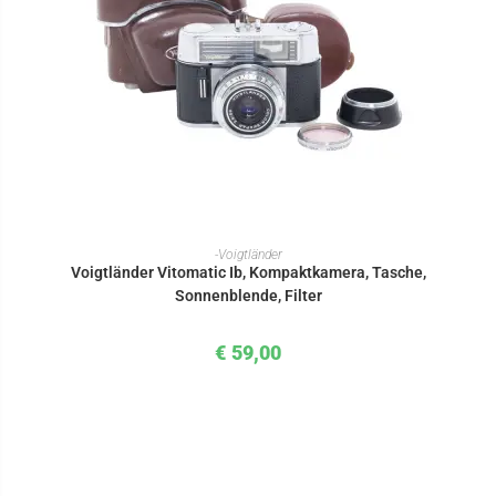
IN DEN WARENKORB
-Voigtländer
Voigtländer Vitomatic Ib, Kompaktkamera, Tasche,
Sonnenblende, Filter
€
59,00