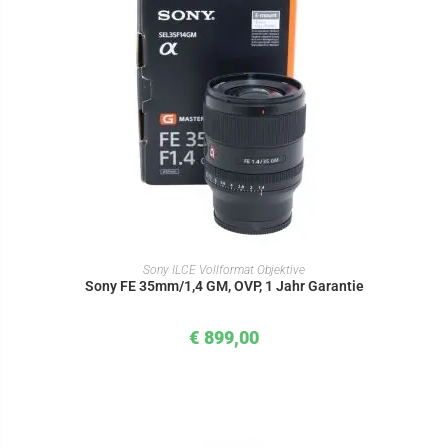
IN DEN WARENKORB
Sony ILCE Vollformat Objektive
Sony FE 35mm/1,4 GM, OVP, 1 Jahr Garantie
€
899,00