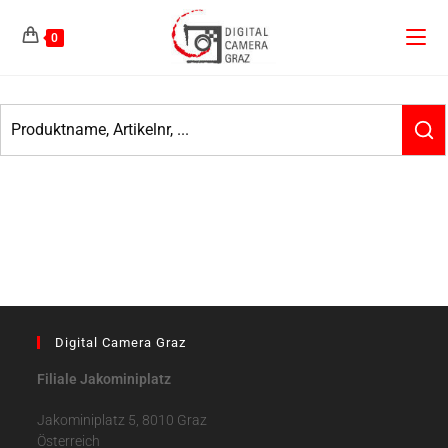
0
Digital Camera Graz
Filiale Jakominiplatz
Jakominiplatz 5, 8010 Graz
Österreich