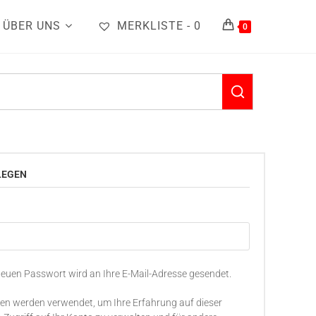
ÜBER UNS
MERKLISTE -
0
0
LEGEN
 neuen Passwort wird an Ihre E-Mail-Adresse gesendet.
n werden verwendet, um Ihre Erfahrung auf dieser