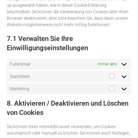
up ausgewählt haben, wie in dieser Cookie-Erklärung
beschrieben. Sie können die Verwendung von Cookies über Ihren
Browser deaktivieren, aber bitte beachten Sie, dass dann unsere
Website möglicherweise nicht mehr richtig funktioniert.
7.1 Verwalten Sie Ihre
Einwilligungseinstellungen
Funktional
Immer aktiv
Statistiken
Marketing
8. Aktivieren / Deaktivieren und Löschen
von Cookies
Sie können Ihren Internetbrowser verwenden, um Cookies
automatisch oder manuell zu löschen. Sie können auch festlegen,