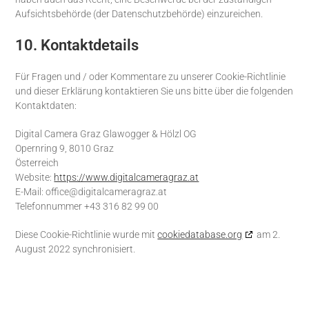
Aufsichtsbehörde (der Datenschutzbehörde) einzureichen.
10. Kontaktdetails
Für Fragen und / oder Kommentare zu unserer Cookie-Richtlinie
und dieser Erklärung kontaktieren Sie uns bitte über die folgenden
Kontaktdaten:
Digital Camera Graz Glawogger & Hölzl OG
Opernring 9, 8010 Graz
Österreich
Website:
https://www.digitalcameragraz.at
E-Mail:
office@
digitalcameragraz.at
Telefonnummer +43 316 82 99 00
Diese Cookie-Richtlinie wurde mit
cookiedatabase.org
am 2.
August 2022 synchronisiert.