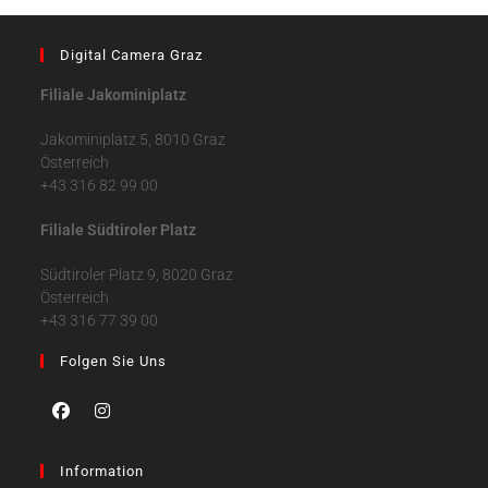
Digital Camera Graz
Filiale Jakominiplatz
Jakominiplatz 5, 8010 Graz
Österreich
+43 316 82 99 00
Filiale Südtiroler Platz
Südtiroler Platz 9, 8020 Graz
Österreich
+43 316 77 39 00
Folgen Sie Uns
Information