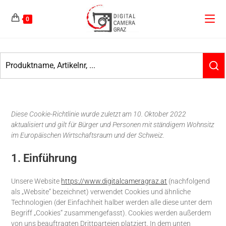
0
Diese Cookie-Richtlinie wurde zuletzt am 10. Oktober 2022
aktualisiert und gilt für Bürger und Personen mit ständigem Wohnsitz
im Europäischen Wirtschaftsraum und der Schweiz.
1. Einführung
Unsere Website
https://www.digitalcameragraz.at
(nachfolgend
als „Website“ bezeichnet) verwendet Cookies und ähnliche
Technologien (der Einfachheit halber werden alle diese unter dem
Begriff „Cookies“ zusammengefasst). Cookies werden außerdem
von uns beauftragten Drittparteien platziert. In dem unten