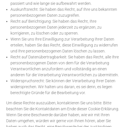
passiert und wie lange sie aufbewahrt werden.
Auskunftsrecht: Sie haben das Recht, auf Ihre uns bekannten
personenbezogenen Daten zuzugreifen.
Recht auf Berichtigung: Sie haben das Recht, Ihre
personenbezogenen Daten jederzeit zu ergänzen, zu
korrigieren, zu löschen oder zu sperren.
Wenn Sie uns Ihre Einwilligung zur Verarbeitung Ihrer Daten
erteilen, haben Sie das Recht, diese Einwilligung zu widerrufen
und Ihre personenbezogenen Daten löschen zu lassen.
Recht auf Datenübertragbarkeit: Sie haben das Recht, alle Ihre
personenbezogenen Daten von dem für die Verarbeitung
Verantwortlichen anzufordern und vollständig an einen
anderen für die Verarbeitung Verantwortlichen zu übermitteln.
Widerspruchsrecht: Sie können der Verarbeitung Ihrer Daten
widersprechen. Wir halten uns daran, es sei denn, es liegen
berechtigte Gründe für die Bearbeitung vor.
Um diese Rechte auszuüben, kontaktieren Sie uns bitte. Bitte
beachten Sie die Kontaktdaten am Ende dieser Cookie-Erklärung.
Wenn Sie eine Beschwerde darüber haben, wie wir mit Ihren
Daten umgehen, würden wir gerne von Ihnen hören, aber Sie
haben auch das Recht, eine Beschwerde bei der zuständigen