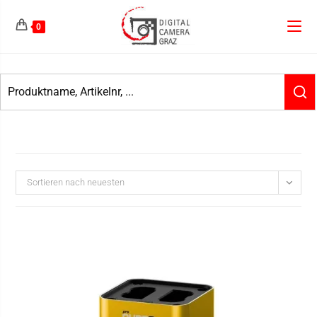
0
Sortieren nach neuesten