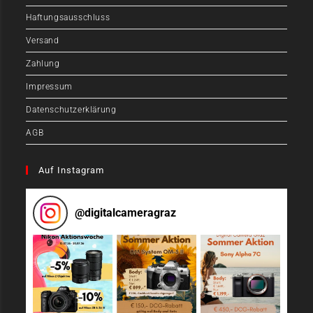
Haftungsausschluss
Versand
Zahlung
Impressum
Datenschutzerklärung
AGB
Auf Instagram
@
digitalcameragraz