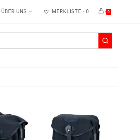
ÜBER UNS
MERKLISTE -
0
0