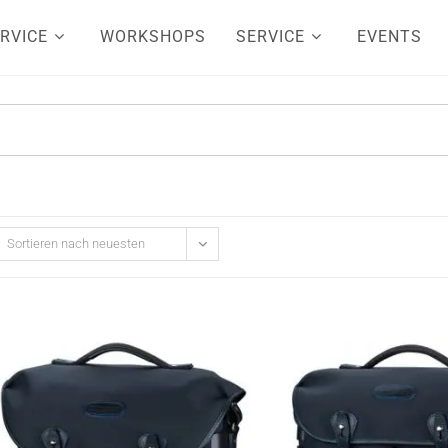
RVICE
WORKSHOPS
SERVICE
EVENTS
Sortieren nach neuesten