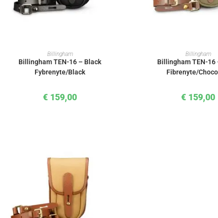
IN DEN WARENKORB
IN DEN WAREN
Billingham
Billingham
Billingham TEN-16 – Black
Billingham TEN-16
Fybrenyte/Black
Fibrenyte/Choco
€
159,00
€
159,00