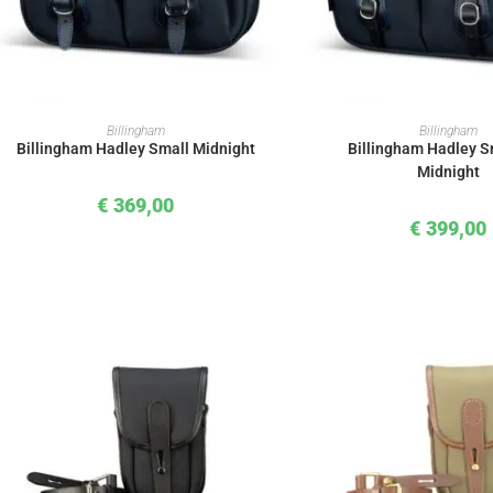
IN DEN WARENKORB
IN DEN WAREN
Billingham
Billingham
Billingham Hadley Small Midnight
Billingham Hadley S
Midnight
€
369,00
€
399,00