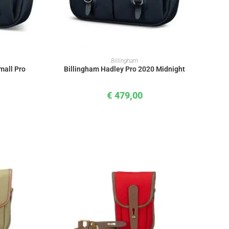
KORB
IN DEN WARENKORB
Billingham
mall Pro
Billingham Hadley Pro 2020 Midnight
€
479,00