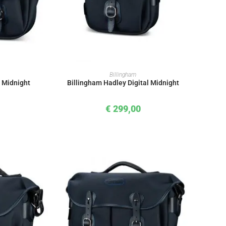
KORB
IN DEN WARENKORB
Billingham
 Midnight
Billingham Hadley Digital Midnight
€
299,00