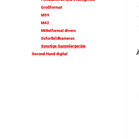
Großformat
M39
M42
Mittelformat divers
Sofortbildkameras
Sonstige Sammlergeräte
Second Hand digital