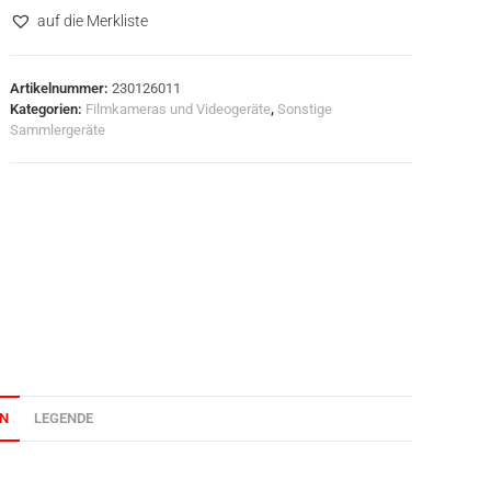
auf die Merkliste
Artikelnummer:
230126011
Kategorien:
Filmkameras und Videogeräte
,
Sonstige
Sammlergeräte
ON
LEGENDE