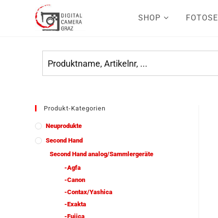
SHOP
FOTOSE
Produkt-Kategorien
Neuprodukte
Second Hand
Second Hand analog/Sammlergeräte
-Agfa
-Canon
-Contax/Yashica
-Exakta
-Fujica