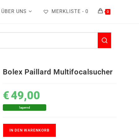
ÜBER UNS
MERKLISTE -
0
0
Bolex Paillard Multifocalsucher
€
49,00
lagernd
IN DEN WARENKORB